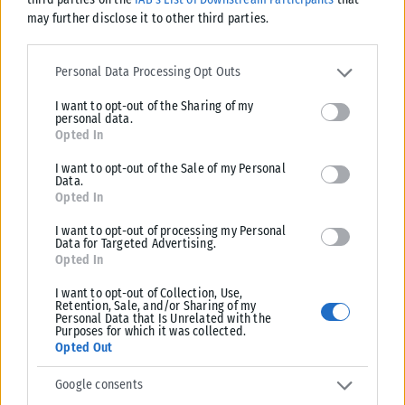
may further disclose it to other third parties.
Please note that this website/app uses one or more Google
services and may gather and store information including but not
Personal Data Processing Opt Outs
limited to your visit or usage behaviour. You may click to grant or
I want to opt-out of the Sharing of my
deny consent to Google and its third-party tags to use your data
Σχετικά Άρθρα
personal data.
for below specified purposes in below Google consent section.
Opted In
I want to opt-out of the Sale of my Personal
Data.
Opted In
I want to opt-out of processing my Personal
Data for Targeted Advertising.
Opted In
I want to opt-out of Collection, Use,
Retention, Sale, and/or Sharing of my
Personal Data that Is Unrelated with the
Purposes for which it was collected.
Opted Out
Google consents
ΔΙΕΘΝΉ