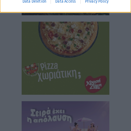
Data Deletion
Data Access
Privacy Policy