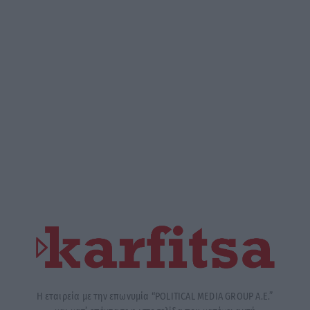
Η εταιρεία με την επωνυμία “POLITICAL MEDIA GROUP A.E.”