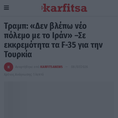
Τραμπ: «Δεν βλέπω νέο
πόλεμο με το Ιράν» –Σε
εκκρεμότητα τα F-35 για την
Τουρκία
Αναρτήθηκε από
KARFITSANEWS
08/07/2026
Χρόνος Ανάγνωσης: 1 λεπτό