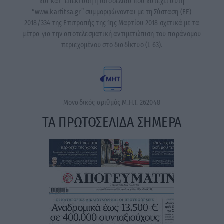
και κατ’ επέκταση η ιστοσελίδα που κατέχει αυτή
“www.karfitsa.gr” συμμορφώνονται με τη Σύσταση (ΕΕ)
2018/334 της Επιτροπής της 1ης Μαρτίου 2018 σχετικά με τα
μέτρα για την αποτελεσματική αντιμετώπιση του παράνομου
περιεχομένου στο διαδίκτυο (L 63).
Μοναδικός αριθμός Μ.Η.Τ. 262048
ΤΑ ΠΡΩΤΟΣΕΛΙΔΑ ΣΗΜΕΡΑ