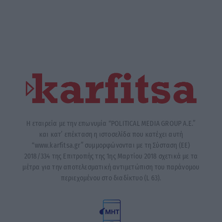
Η εταιρεία με την επωνυμία “POLITICAL MEDIA GROUP A.E.”
και κατ’ επέκταση η ιστοσελίδα που κατέχει αυτή
“www.karfitsa.gr” συμμορφώνονται με τη Σύσταση (ΕΕ)
2018/334 της Επιτροπής της 1ης Μαρτίου 2018 σχετικά με τα
μέτρα για την αποτελεσματική αντιμετώπιση του παράνομου
περιεχομένου στο διαδίκτυο (L 63).