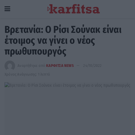
Βρετανία: Ο Ρίσι Σούνακ είναι
έτοιμος να γίνει ο νέος
πρωθυπουργός
Αναρτήθηκε από
ΚΑΡΦΙΤΣΑ NEWS
24/10/2022
Χρόνος Ανάγνωσης: 1 λεπτό