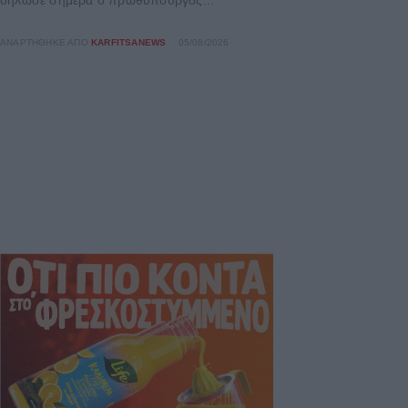
δήλωσε σήμερα ο πρωθυπουργός...
ΑΝΑΡΤΉΘΗΚΕ ΑΠΌ
KARFITSANEWS
05/08/2026