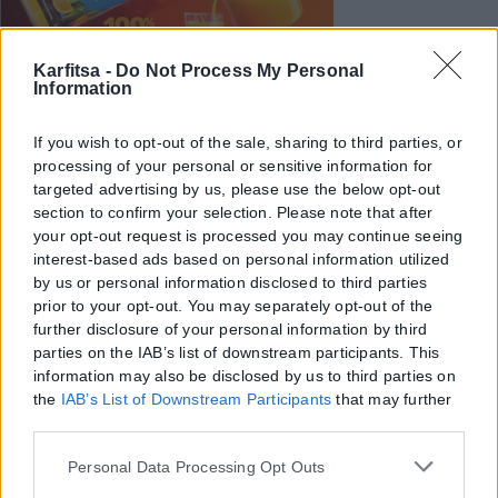
Karfitsa -
Do Not Process My Personal
Information
If you wish to opt-out of the sale, sharing to third parties, or
processing of your personal or sensitive information for
targeted advertising by us, please use the below opt-out
section to confirm your selection. Please note that after
your opt-out request is processed you may continue seeing
interest-based ads based on personal information utilized
by us or personal information disclosed to third parties
prior to your opt-out. You may separately opt-out of the
further disclosure of your personal information by third
parties on the IAB’s list of downstream participants. This
information may also be disclosed by us to third parties on
the
IAB’s List of Downstream Participants
that may further
disclose it to other third parties.
Please note that this website/app uses one or more Google
Personal Data Processing Opt Outs
services and may gather and store information including