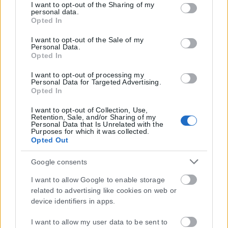
but not limited to your visit or usage behaviour. You may
I want to opt-out of the Sharing of my
personal data.
click to grant or deny consent to Google and its third-party
Opted In
tags to use your data for below specified purposes in below
Google consent section.
I want to opt-out of the Sale of my
Personal Data.
Opted In
I want to opt-out of processing my
Personal Data for Targeted Advertising.
Opted In
I want to opt-out of Collection, Use,
Retention, Sale, and/or Sharing of my
Personal Data that Is Unrelated with the
Purposes for which it was collected.
Opted Out
Google consents
I want to allow Google to enable storage
related to advertising like cookies on web or
device identifiers in apps.
I want to allow my user data to be sent to