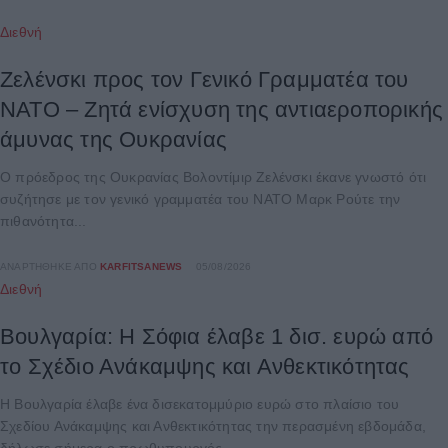
Διεθνή
Ζελένσκι προς τον Γενικό Γραμματέα του
ΝΑΤΟ – Ζητά ενίσχυση της αντιαεροπορικής
άμυνας της Ουκρανίας
Ο πρόεδρος της Ουκρανίας Βολοντίμιρ Ζελένσκι έκανε γνωστό ότι
συζήτησε με τον γενικό γραμματέα του ΝΑΤΟ Μαρκ Ρούτε την
πιθανότητα...
ΑΝΑΡΤΉΘΗΚΕ ΑΠΌ
KARFITSANEWS
05/08/2026
Διεθνή
Βουλγαρία: Η Σόφια έλαβε 1 δισ. ευρώ από
το Σχέδιο Ανάκαμψης και Ανθεκτικότητας
Η Βουλγαρία έλαβε ένα δισεκατομμύριο ευρώ στο πλαίσιο του
Σχεδίου Ανάκαμψης και Ανθεκτικότητας την περασμένη εβδομάδα,