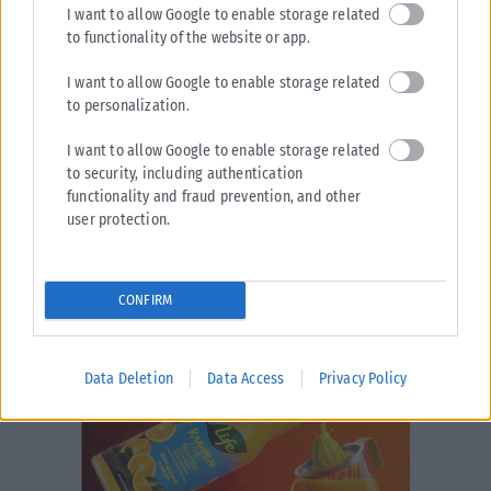
I want to allow Google to enable storage related
ΑΝΑΡΤΉΘΗΚΕ ΑΠΌ
KARFITSANEWS
09/08/2026
to functionality of the website or app.
I want to allow Google to enable storage related
to personalization.
I want to allow Google to enable storage related
to security, including authentication
functionality and fraud prevention, and other
user protection.
CONFIRM
Data Deletion
Data Access
Privacy Policy