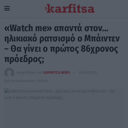
«Watch me» απαντά στον…
ηλικιακό ρατσισμό ο Μπάιντεν
– Θα γίνει ο πρώτος 86χρονος
πρόεδρος;
Αναρτήθηκε από
ΚΑΡΦΙΤΣΑ NEWS
26/04/2023
Χρόνος Ανάγνωσης: 1 λεπτό