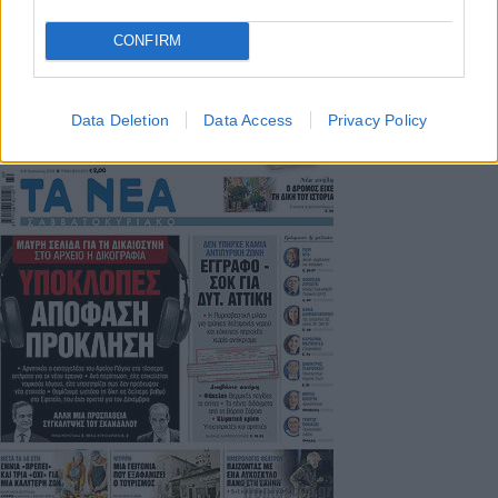
Μοναδικός αριθμός Μ.Η.Τ. 262048
CONFIRM
ΤΑ ΠΡΩΤΟΣΕΛΙΔΑ ΣΗΜΕΡΑ
Data Deletion
Data Access
Privacy Policy