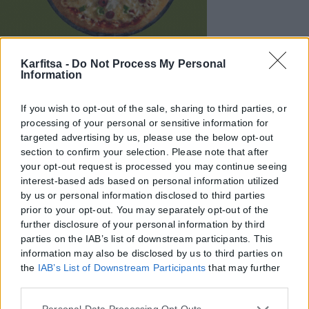
Karfitsa -
Do Not Process My Personal
Information
If you wish to opt-out of the sale, sharing to third parties, or
processing of your personal or sensitive information for
targeted advertising by us, please use the below opt-out
section to confirm your selection. Please note that after
your opt-out request is processed you may continue seeing
interest-based ads based on personal information utilized
by us or personal information disclosed to third parties
prior to your opt-out. You may separately opt-out of the
further disclosure of your personal information by third
parties on the IAB’s list of downstream participants. This
information may also be disclosed by us to third parties on
the
IAB’s List of Downstream Participants
that may further
disclose it to other third parties.
Please note that this website/app uses one or more Google