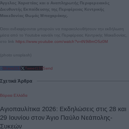
Άγγελος Χαριστέας και ο Αναπληρωτής Περιφερειακός
Διευθυντής Εκπαίδευσης της Περιφέρειας Κεντρικής
Μακεδονίας Θωμάς Μπαχαράκης.
Όσοι ενδιαφέρονται μπορούν να παρακολουθήσουν την εκδήλωση
μέσα από το Youtube κανάλι της Περιφέρειας Κεντρικής Μακεδονίας,
στο link
https://www.youtube.com/watch?v=tN9i8mO5z0M
(photo unsplash)
Share
213
Tweet
133
Send
Σχετικά Άρθρα
Βόρεια Ελλάδα
Αγιοπαυλίτικα 2026: Εκδηλώσεις στις 28 και
29 Ιουνίου στον Άγιο Παύλο Νεάπολης-
Συκεών