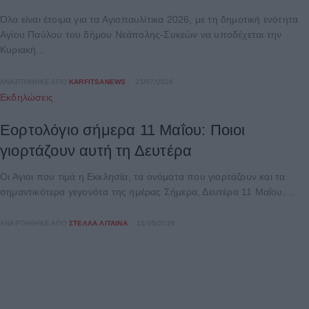
Όλα είναι έτοιμα για τα Αγιοπαυλίτικα 2026, με τη δημοτική ενότητα
Αγίου Παύλου του δήμου Νεάπολης-Συκεών να υποδέχεται την
Κυριακή...
ΑΝΑΡΤΉΘΗΚΕ ΑΠΌ
KARFITSANEWS
23/07/2026
Εκδηλώσεις
Εορτολόγιο σήμερα 11 Μαΐου: Ποιοι
γιορτάζουν αυτή τη Δευτέρα
Οι Άγιοι που τιμά η Εκκλησία, τα ονόματα που γιορτάζουν και τα
σημαντικότερα γεγονότα της ημέρας Σήμερα, Δευτέρα 11 Μαΐου,...
ΑΝΑΡΤΉΘΗΚΕ ΑΠΌ
ΣΤΈΛΛΑ ΛΊΤΑΙΝΑ
11/05/2026