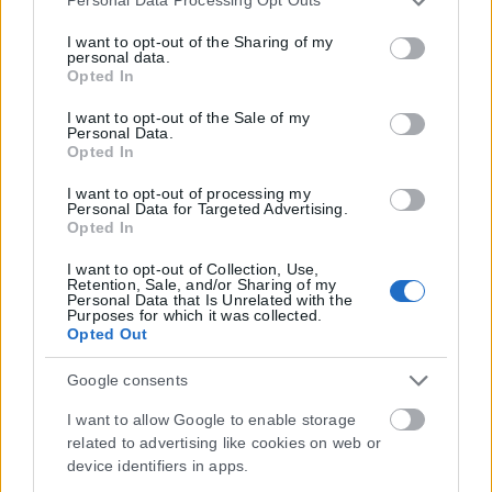
Personal Data Processing Opt Outs
services and may gather and store information including
but not limited to your visit or usage behaviour. You may
I want to opt-out of the Sharing of my
personal data.
click to grant or deny consent to Google and its third-party
Opted In
tags to use your data for below specified purposes in below
Google consent section.
I want to opt-out of the Sale of my
Personal Data.
Opted In
I want to opt-out of processing my
Personal Data for Targeted Advertising.
Opted In
I want to opt-out of Collection, Use,
Retention, Sale, and/or Sharing of my
Personal Data that Is Unrelated with the
Purposes for which it was collected.
Opted Out
Google consents
I want to allow Google to enable storage
related to advertising like cookies on web or
device identifiers in apps.