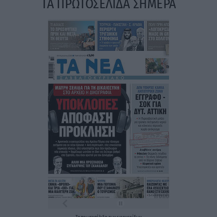
ΤΑ ΠΡΩΤΟΣΕΛΙΔΑ ΣΗΜΕΡΑ