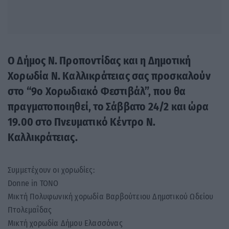
Ο Δήμος Ν. Προποντίδας και η Δημοτική
Χορωδία Ν. Καλλικράτειας σας προσκαλούν
στο “9ο Χορωδιακό Φεστιβάλ”, που θα
πραγματοποιηθεί, το Σάββατο 24/2 και ώρα
19.00 στο Πνευματικό Κέντρο Ν.
Καλλικράτειας.
Συμμετέχουν οι χορωδίες:
Donne in TONO
Μικτή Πολυφωνική χορωδία Βαρβούτειου Δημοτικού Ωδείου
Πτολεμαΐδας
Μικτή χορωδία Δήμου Ελασσόνας