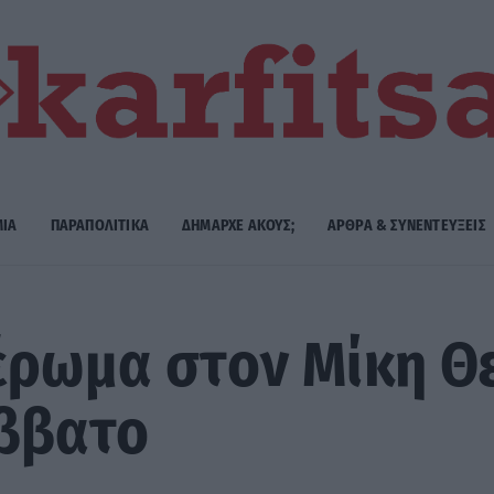
ΜΙΑ
ΠΑΡΑΠΟΛΙΤΙΚΑ
ΔΗΜΑΡΧE ΑΚΟΥΣ;
ΑΡΘΡΑ & ΣΥΝΕΝΤΕΥΞΕΙΣ
ιέρωμα στον Μίκη 
άββατο