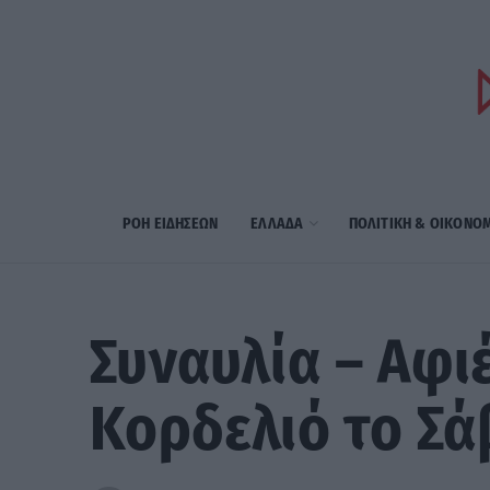
ΡΟΗ ΕΙΔΗΣΕΩΝ
ΕΛΛΑΔΑ
ΠΟΛΙΤΙΚΗ & ΟΙΚΟΝΟ
Συναυλία – Αφ
Κορδελιό το Σ