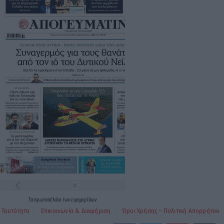
Τα
πρωτοσέλιδα
των
εφημερίδων
Ταυτότητα
Επικοινωνία & Διαφήμιση
Όροι Χρήσης – Πολιτική Απορρήτου