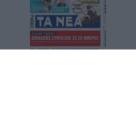
Τα
πρωτοσέλιδα
των
εφημερίδων
ΕΝΗΜΕΡΩΣΟΥ ΠΡΩΤΟΣ