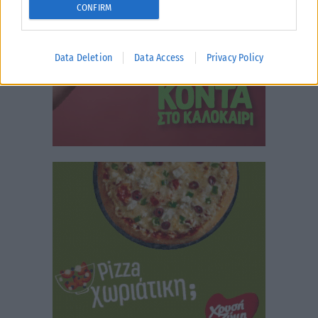
CONFIRM
Data Deletion
Data Access
Privacy Policy