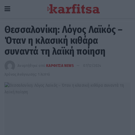
Θεσσαλονίκη: Λόγος Λαϊκός –
Όταν η κλασική κιθάρα
συναντά τη λαϊκή ποίηση
Αναρτήθηκε από
ΚΑΡΦΙΤΣΑ NEWS
07/12/2024
Χρόνος Ανάγνωσης: 1 λεπτό