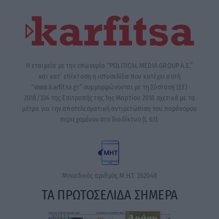
Η εταιρεία με την επωνυμία “POLITICAL MEDIA GROUP A.E.”
και κατ’ επέκταση η ιστοσελίδα που κατέχει αυτή
“www.karfitsa.gr” συμμορφώνονται με τη Σύσταση (ΕΕ)
2018/334 της Επιτροπής της 1ης Μαρτίου 2018 σχετικά με τα
μέτρα για την αποτελεσματική αντιμετώπιση του παράνομου
περιεχομένου στο διαδίκτυο (L 63).
Μοναδικός αριθμός Μ.Η.Τ. 262048
ΤΑ ΠΡΩΤΟΣΕΛΙΔΑ ΣΗΜΕΡΑ