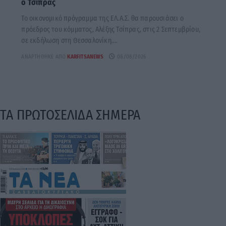
ο Τσίπρας
Το οικονομικό πρόγραμμα της ΕΛ.Α.Σ. θα παρουσιάσει ο
πρόεδρος του κόμματος, Αλέξης Τσίπρας, στις 2 Σεπτεμβρίου,
σε εκδήλωση στη Θεσσαλονίκη....
ΑΝΑΡΤΉΘΗΚΕ ΑΠΌ
KARFITSANEWS
08/08/2026
ΤΑ ΠΡΩΤΟΣΕΛΙΔΑ ΣΗΜΕΡΑ