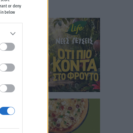
grant or deny
 in below