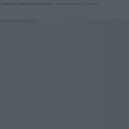
α
,
Πολιτική
,
Πολιτική & Οικονομία
Χρόνος Ανάγνωσης: 1 λεπτό