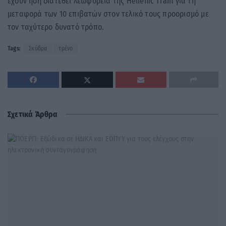
έχουν ήδη διατεθεί λεωφορεία της Hellenic Train για τη
μεταφορά των 10 επιβατών στον τελικό τους προορισμό με
τον ταχύτερο δυνατό τρόπο.
Tags:
Σκύδρα
τρένο
Σχετικά Άρθρα