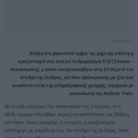
ΦΩΤΟ ΑΡΧΕΙΟΥ
Βλάβη στο μπροστινό τμήμα της μηχανής υπέστη η
αμαξοστοιχία που εκτελεί το δρομολόγιο 1732 (Έδεσσα –
Θεσσαλονίκη), η οποία ακινητοποιήθηκε στις 07:36 μετά τον
σταθμό της Σκύδρας, κατόπιν πρόσκρουσης με ζώο που
κινούνταν εντός της σιδηροδρομικής γραμμής, σύμφωνα με
ανακοίνωση της Hellenic Train.
Μετά από ενέργειες του προσωπικού της εταιρείας, στις
08:16, πραγματοποιήθηκε μερική αποκατάσταση της βλάβης
επιτόπου. Όπως αναφέρει η εταιρεία, η αμαξοστοιχία
επέστρεψε με ασφάλεια έως τον σταθμό της Σκύδρας, όπου