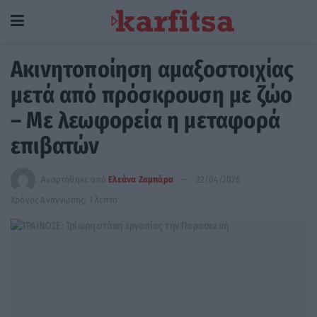
Ακινητοποίηση αμαξοστοιχίας
μετά από πρόσκρουση με ζώο
– Με λεωφορεία η μεταφορά
επιβατών
Αναρτήθηκε από
Ελεάνα Ζαμπάρα
22/04/2026
Χρόνος Ανάγνωσης: 1 λεπτό