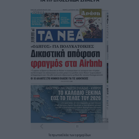
Τα
πρωτοσέλιδα
των
εφημερίδων