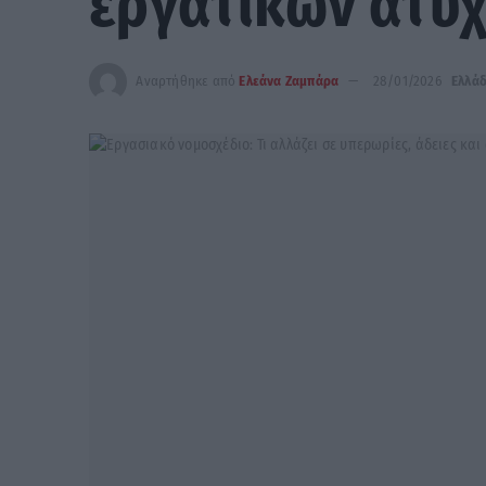
εργατικών ατυ
Αναρτήθηκε από
Ελεάνα Ζαμπάρα
28/01/2026
Ελλά