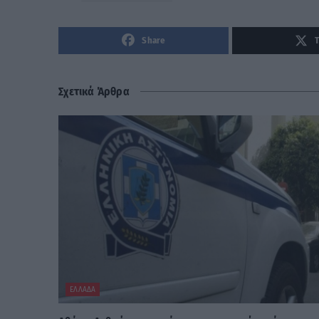
Share
Σχετικά Άρθρα
ΕΛΛΆΔΑ