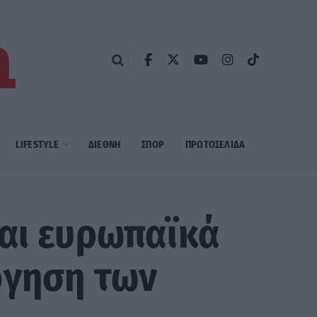
LIFESTYLE
ΔΙΕΘΝΗ
ΣΠΟΡ
ΠΡΩΤΟΣΈΛΙΔΑ
και ευρωπαϊκά
όγηση των