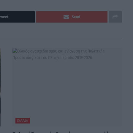
Tweet
Send
ΕΛΛΆΔΑ