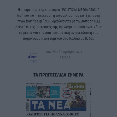
Η εταιρεία με την επωνυμία “POLITICAL MEDIA GROUP
A.E.” και κατ’ επέκταση η ιστοσελίδα που κατέχει αυτή
“www.karfitsa.gr” συμμορφώνονται με τη Σύσταση (ΕΕ)
2018/334 της Επιτροπής της 1ης Μαρτίου 2018 σχετικά με
τα μέτρα για την αποτελεσματική αντιμετώπιση του
παράνομου περιεχομένου στο διαδίκτυο (L 63).
Μοναδικός αριθμός Μ.Η.Τ.
262048
ΤΑ ΠΡΩΤΟΣΕΛΙΔΑ ΣΗΜΕΡΑ