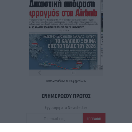
Τα
πρωτοσέλιδα
των
εφημερίδων
ΕΝΗΜΕΡΩΣΟΥ ΠΡΩΤΟΣ
Εγγραφή στο Newsletter