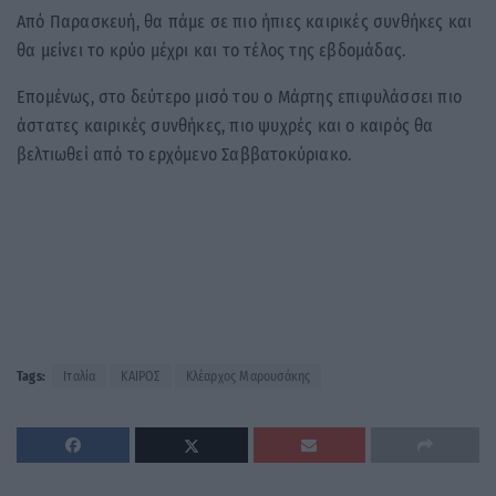
Από Παρασκευή, θα πάμε σε πιο ήπιες καιρικές συνθήκες και
θα μείνει το κρύο μέχρι και το τέλος της εβδομάδας.
Επομένως, στο δεύτερο μισό του ο Μάρτης επιφυλάσσει πιο
άστατες καιρικές συνθήκες, πιο ψυχρές και ο καιρός θα
βελτιωθεί από το ερχόμενο Σαββατοκύριακο.
Tags:
Ιταλία
ΚΑΙΡΟΣ
Κλέαρχος Μαρουσάκης