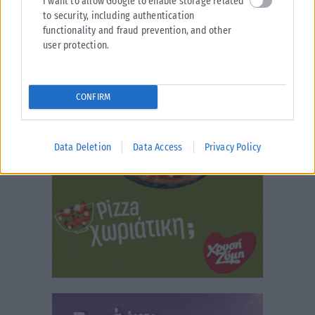
I want to allow Google to enable storage related
to security, including authentication
functionality and fraud prevention, and other
user protection.
CONFIRM
Data Deletion
Data Access
Privacy Policy