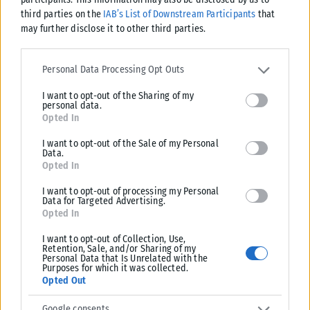
σημειώθηκε στο Γκελζενκίρχεν, όταν δύο τραμ συγκρούστηκαν
third parties on the
IAB’s List of Downstream Participants
that
μετωπικά με αποτέλεσμα...
may further disclose it to other third parties.
ΑΝΑΡΤΉΘΗΚΕ ΑΠΌ
KARFITSANEWS
06/08/2026
Please note that this website/app uses one or more Google
services and may gather and store information including but not
Personal Data Processing Opt Outs
limited to your visit or usage behaviour. You may click to grant or
I want to opt-out of the Sharing of my
deny consent to Google and its third-party tags to use your data
personal data.
for below specified purposes in below Google consent section.
Opted In
I want to opt-out of the Sale of my Personal
Data.
Opted In
I want to opt-out of processing my Personal
Data for Targeted Advertising.
Opted In
I want to opt-out of Collection, Use,
Retention, Sale, and/or Sharing of my
ΕΛΛΆΔΑ
Personal Data that Is Unrelated with the
Purposes for which it was collected.
Υπ. Παιδείας: 168 αιτήσεις από 23 χώρες για το νέο
Opted Out
αγγλόφωνο πρόγραμμα Ιατρικής του Πανεπιστημίου Πατρών
Google consents