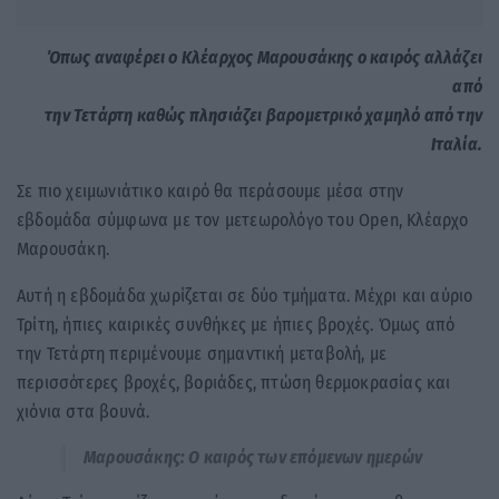
Όπως αναφέρει ο Κλέαρχος Μαρουσάκης ο καιρός αλλάζει
από
την Τετάρτη καθώς πλησιάζει βαρομετρικό χαμηλό από την
Ιταλία.
Σε πιο χειμωνιάτικο καιρό θα περάσουμε μέσα στην
εβδομάδα σύμφωνα με τον μετεωρολόγο του Open, Κλέαρχο
Μαρουσάκη.
Αυτή η εβδομάδα χωρίζεται σε δύο τμήματα. Μέχρι και αύριο
Τρίτη, ήπιες καιρικές συνθήκες με ήπιες βροχές. Όμως από
την Τετάρτη περιμένουμε σημαντική μεταβολή, με
περισσότερες βροχές, βοριάδες, πτώση θερμοκρασίας και
χιόνια στα βουνά.
Μαρουσάκης: Ο καιρός των επόμενων ημερών