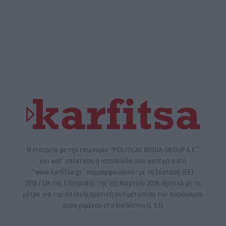
Η εταιρεία με την επωνυμία “POLITICAL MEDIA GROUP A.E.”
και κατ’ επέκταση η ιστοσελίδα που κατέχει αυτή
“www.karfitsa.gr” συμμορφώνονται με τη Σύσταση (ΕΕ)
2018/334 της Επιτροπής της 1ης Μαρτίου 2018 σχετικά με τα
μέτρα για την αποτελεσματική αντιμετώπιση του παράνομου
περιεχομένου στο διαδίκτυο (L 63).