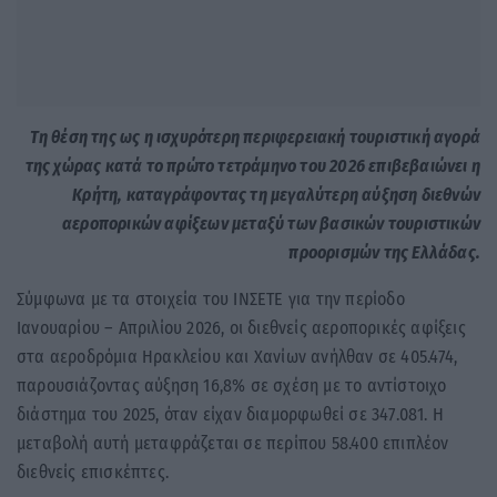
Τη θέση της ως η ισχυρότερη περιφερειακή τουριστική αγορά
της χώρας κατά το πρώτο τετράμηνο του 2026 επιβεβαιώνει η
Κρήτη, καταγράφοντας τη μεγαλύτερη αύξηση διεθνών
αεροπορικών αφίξεων μεταξύ των βασικών τουριστικών
προορισμών της Ελλάδας.
Σύμφωνα με τα στοιχεία του ΙΝΣΕΤΕ για την περίοδο
Ιανουαρίου – Απριλίου 2026, οι διεθνείς αεροπορικές αφίξεις
στα αεροδρόμια Ηρακλείου και Χανίων ανήλθαν σε 405.474,
παρουσιάζοντας αύξηση 16,8% σε σχέση με το αντίστοιχο
διάστημα του 2025, όταν είχαν διαμορφωθεί σε 347.081. Η
μεταβολή αυτή μεταφράζεται σε περίπου 58.400 επιπλέον
διεθνείς επισκέπτες.