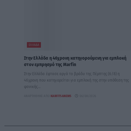
ΕΛΛΆΔΑ
Στην Ελλάδα η 46χρονη κατηγορούμενη για εμπλοκή
στον εμπρησμό της Marfin
Στην Ελλάδα έφτασε αργά το βράδυ της Πέμπτης (6/8) η
46χρονη που κατηγορείται για εμπλοκή της στην υπόθεση της
φονικής...
ΑΝΑΡΤΉΘΗΚΕ ΑΠΌ
KARFITSANEWS
06/08/2026