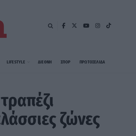
LIFESTYLE
ΔΙΕΘΝΗ
ΣΠΟΡ
ΠΡΩΤΟΣΈΛΙΔΑ
τραπέζι
αλάσσιες ζώνες