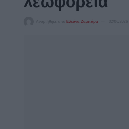
λεωφορεία
Αναρτήθηκε από
Ελεάνα Ζαμπάρα
02/06/2026