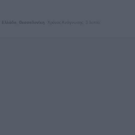
Ελλάδα
,
Θεσσαλονίκη
Χρόνος Ανάγνωσης: 1 λεπτό