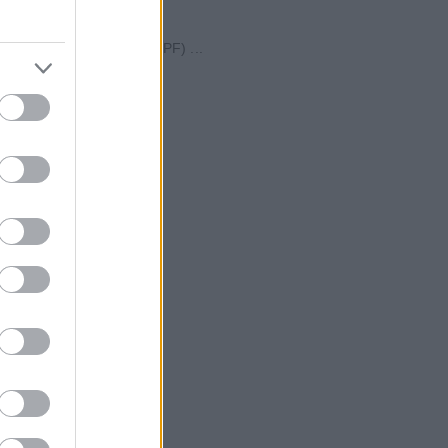
reparation Facility – PPF) ...