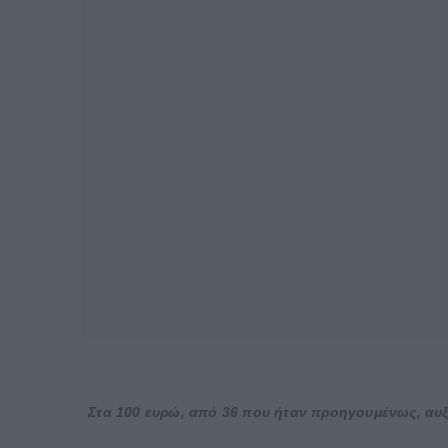
Στα 100 ευρώ, από 36 που ήταν προηγουμένως, αυξ