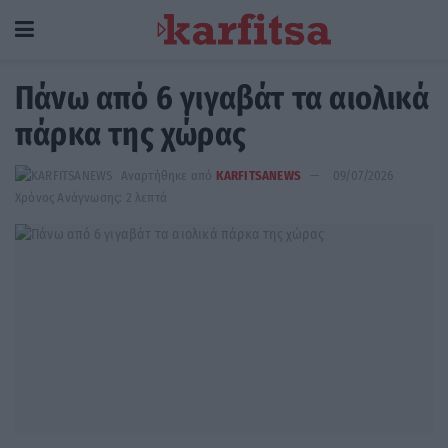
Πάνω από 6 γιγαβάτ τα αιολικά
πάρκα της χώρας
Αναρτήθηκε από
KARFITSANEWS
09/07/2026
Χρόνος Ανάγνωσης: 2 λεπτά