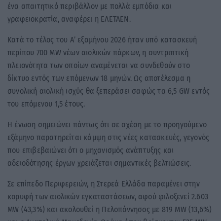
ένα απαιτητικό περιβάλλον με πολλά εμπόδια και
γραφειοκρατία, αναφέρει η ΕΛΕΤΑΕΝ.
Κατά το τέλος του Α’ εξαμήνου 2026 ήταν υπό κατασκευή
περίπου 700 MW νέων αιολικών πάρκων, η συντριπτική
πλειονότητα των οποίων αναμένεται να συνδεθούν στο
δίκτυο εντός των επόμενων 18 μηνών. Ως αποτέλεσμα η
συνολική αιολική ισχύς θα ξεπεράσει σαφώς τα 6,5 GW εντός
του επόμενου 1,5 έτους.
Η ένωση σημειώνει πάντως ότι σε σχέση με το προηγούμενο
εξάμηνο παρατηρείται κάμψη στις νέες κατασκευές, γεγονός
που επιβεβαιώνει ότι ο μηχανισμός ανάπτυξης και
αδειοδότησης έργων χρειάζεται σημαντικές βελτιώσεις.
Σε επίπεδο Περιφερειών, η Στερεά Ελλάδα παραμένει στην
κορυφή των αιολικών εγκαταστάσεων, αφού φιλοξενεί 2.603
MW (43,3%) και ακολουθεί η Πελοπόννησος με 819 ΜW (13,6%)