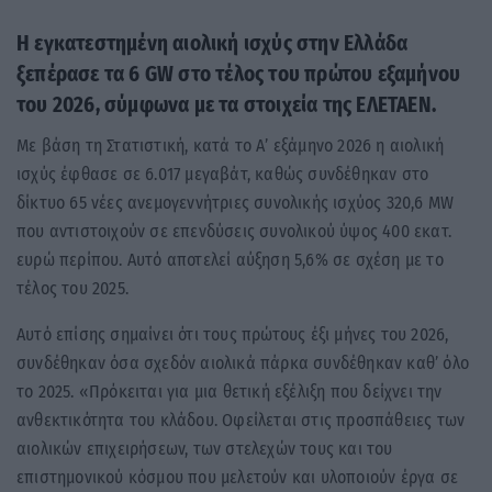
Η εγκατεστημένη αιολική ισχύς στην Ελλάδα
ξεπέρασε τα 6 GW στο τέλος του πρώτου εξαμήνου
του 2026, σύμφωνα με τα στοιχεία της ΕΛΕΤΑΕΝ.
Με βάση τη Στατιστική, κατά το Α’ εξάμηνο 2026 η αιολική
ισχύς έφθασε σε 6.017 μεγαβάτ, καθώς συνδέθηκαν στο
δίκτυο 65 νέες ανεμογεννήτριες συνολικής ισχύος 320,6 MW
που αντιστοιχούν σε επενδύσεις συνολικού ύψος 400 εκατ.
ευρώ περίπου. Αυτό αποτελεί αύξηση 5,6% σε σχέση με το
τέλος του 2025.
Αυτό επίσης σημαίνει ότι τους πρώτους έξι μήνες του 2026,
συνδέθηκαν όσα σχεδόν αιολικά πάρκα συνδέθηκαν καθ’ όλο
το 2025. «Πρόκειται για μια θετική εξέλιξη που δείχνει την
ανθεκτικότητα του κλάδου. Οφείλεται στις προσπάθειες των
αιολικών επιχειρήσεων, των στελεχών τους και του
επιστημονικού κόσμου που μελετούν και υλοποιούν έργα σε