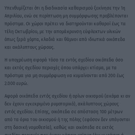
Υπενθυμίζεται ότι η διαδικασία καθαρισμού ξεκίνησε την 1η
Απριλίου, ενώ σε περίπτωση μη συμμόρφωσης προβλέπονται
πρόστιμα. Οι χώροι πρέπει να διατηρούνται καθαροί έως τα
τέλη Οκτωβρίου, με την απομάκρυνση εύφλεκτων υλικών
όπως ξερά χόρτα, κλαδιά και θάμνοι από ιδιωτικά οικόπεδα
και ακάλυπτους χώρους.
Η υποχρέωση αφορά τόσο τα εντός σχεδίου οικόπεδα όσο
και εκτός σχεδίου περιοχές όπου υπάρχει κτίσμα, με τα
πρόστιμα για μη συμμόρφωση να κυμαίνονται από 200 έως
2.000 ευρώ.
Αφορά οικόπεδα εντός σχεδίου ή ορίων οικισμού (ακόμα κι αν
δεν έχουν εγκεκριμένο ρυμοτομικό), ακάλυπτους χώρους
εντός σχεδίου. Επίσης, οικόπεδα σε απόσταση 100 μέτρων
από τα όρια του οικισμού ή της πόλης (εφόσον δεν υπάγονται
στη δασική νομοθεσία), καθώς και οικόπεδα σε εκτός