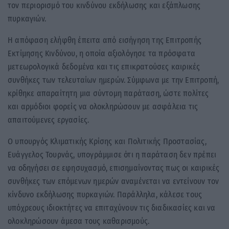
τον περιορισμό του κινδύνου εκδήλωσης και εξάπλωσης
πυρκαγιών.
Η απόφαση ελήφθη έπειτα από εισήγηση της Επιτροπής
Εκτίμησης Κινδύνου, η οποία αξιολόγησε τα πρόσφατα
μετεωρολογικά δεδομένα και τις επικρατούσες καιρικές
συνθήκες των τελευταίων ημερών. Σύμφωνα με την Επιτροπή,
κρίθηκε απαραίτητη μια σύντομη παράταση, ώστε πολίτες
και αρμόδιοι φορείς να ολοκληρώσουν με ασφάλεια τις
απαιτούμενες εργασίες.
Ο υπουργός Κλιματικής Κρίσης και Πολιτικής Προστασίας,
Ευάγγελος Τουρνάς, υπογράμμισε ότι η παράταση δεν πρέπει
να οδηγήσει σε εφησυχασμό, επισημαίνοντας πως οι καιρικές
συνθήκες των επόμενων ημερών αναμένεται να εντείνουν τον
κίνδυνο εκδήλωσης πυρκαγιών. Παράλληλα, κάλεσε τους
υπόχρεους ιδιοκτήτες να επιταχύνουν τις διαδικασίες και να
ολοκληρώσουν άμεσα τους καθαρισμούς.