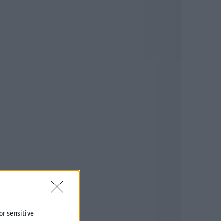
 or sensitive