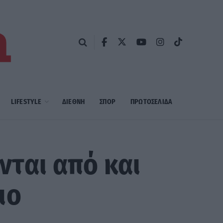
LIFESTYLE
ΔΙΕΘΝΗ
ΣΠΟΡ
ΠΡΩΤΟΣΈΛΙΔΑ
ται από και
ιο