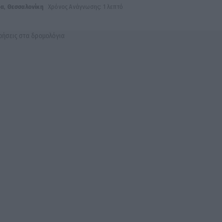
δα
,
Θεσσαλονίκη
Χρόνος Ανάγνωσης: 1 λεπτό