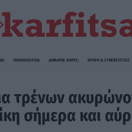
ΜΙΑ
ΠΑΡΑΠΟΛΙΤΙΚΑ
ΔΗΜΑΡΧE ΑΚΟΥΣ;
ΑΡΘΡΑ & ΣΥΝΕΝΤΕΥΞΕΙΣ
α τρένων ακυρώνον
κη σήμερα και αύρ