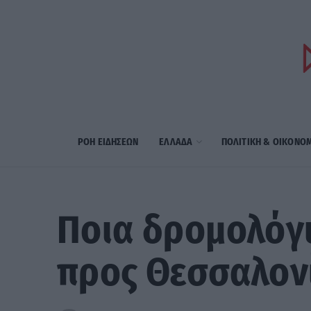
ΡΟΗ ΕΙΔΗΣΕΩΝ
ΕΛΛΑΔΑ
ΠΟΛΙΤΙΚΗ & ΟΙΚΟΝΟ
Ποια δρομολόγι
προς Θεσσαλονί