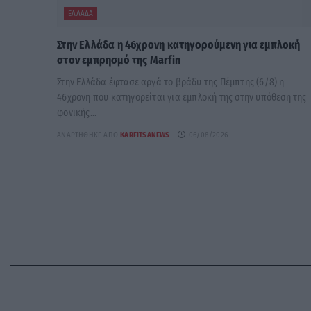
ΕΛΛΆΔΑ
Στην Ελλάδα η 46χρονη κατηγορούμενη για εμπλοκή
στον εμπρησμό της Marfin
Στην Ελλάδα έφτασε αργά το βράδυ της Πέμπτης (6/8) η
46χρονη που κατηγορείται για εμπλοκή της στην υπόθεση της
φονικής...
ΑΝΑΡΤΉΘΗΚΕ ΑΠΌ
KARFITSANEWS
06/08/2026