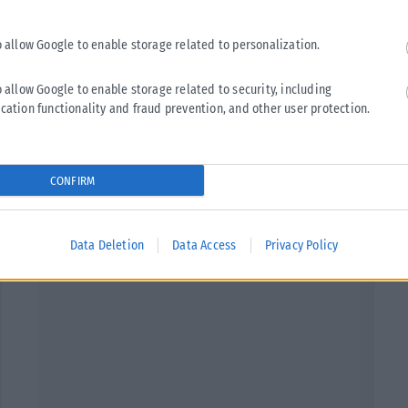
o allow Google to enable storage related to personalization.
o allow Google to enable storage related to security, including
cation functionality and fraud prevention, and other user protection.
Tweet
Send
CONFIRM
Data Deletion
Data Access
Privacy Policy