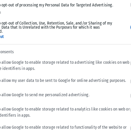
o opt-out of processing my Personal Data for Targeted Advertising.
n
o opt-out of Collection, Use, Retention, Sale, and/or Sharing of my
 Data that Is Unrelated with the Purposes for which it was
d.
ut
consents
o allow Google to enable storage related to advertising like cookies on web
e identifiers in apps.
o allow my user data to be sent to Google for online advertising purposes.
ωτέρω σιδηροδρομικά δρομολόγια στα συγκεκριμένα τμήματα
o allow Google to send me personalized advertising.
n.
o allow Google to enable storage related to analytics like cookies on web or
dentifiers in apps.
ην κατανόηση και συνεργάζεται στενά με τον Διαχειριστή
α την καλύτερη εξυπηρέτηση των επιβατών”, αναφέρει η
o allow Google to enable storage related to functionality of the website or