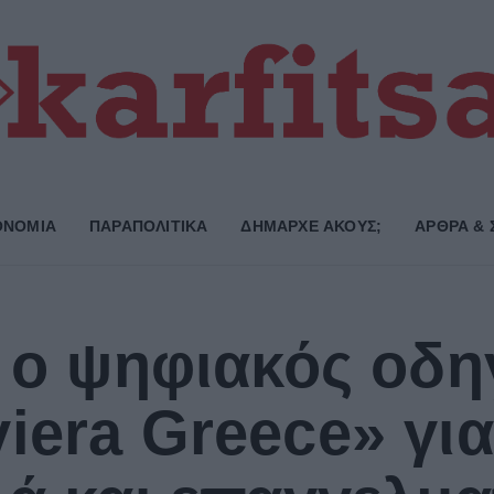
ΟΝΟΜΙΑ
ΠΑΡΑΠΟΛΙΤΙΚΑ
ΔΗΜΑΡΧE ΑΚΟΥΣ;
ΑΡΘΡΑ & 
α ο ψηφιακός οδη
iera Greece» για