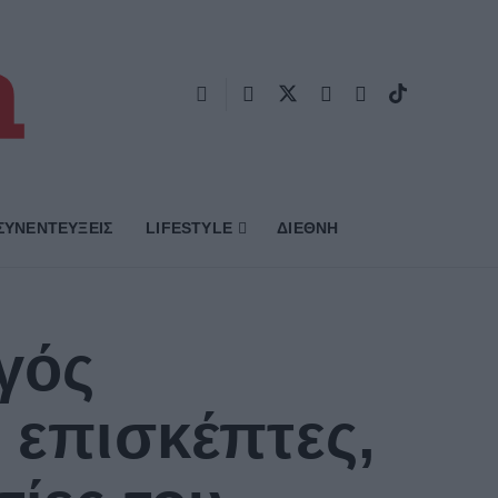
ΣΥΝΕΝΤΕΥΞΕΙΣ
LIFESTYLE
ΔΙΕΘΝΗ
γός
 επισκέπτες,