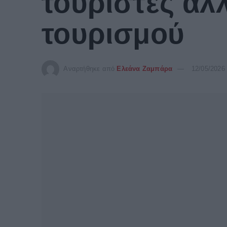
τουρίστες αλ
τουρισμού
Αναρτήθηκε από
Ελεάνα Ζαμπάρα
12/05/2026