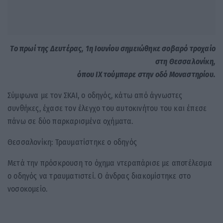
Το πρωί της Δευτέρας, 1η Ιουνίου σημειώθηκε σ
οβαρό τροχαίο
στη Θεσσαλονίκη,
όπου ΙΧ τούμπαρε στην οδό Μοναστηρίου.
Σύμφωνα με τον ΣΚΑΙ, ο οδηγός, κάτω από άγνωστες
συνθήκες, έχασε τον έλεγχο του αυτοκινήτου του και έπεσε
πάνω σε δύο παρκαρισμένα οχήματα.
Θεσσαλονίκη: Τραυματίστηκε ο οδηγός
Μετά την πρόσκρουση το όχημα ντεραπάρισε με αποτέλεσμα
ο οδηγός να τραυματιστεί. Ο άνδρας διακομίστηκε στο
νοσοκομείο.