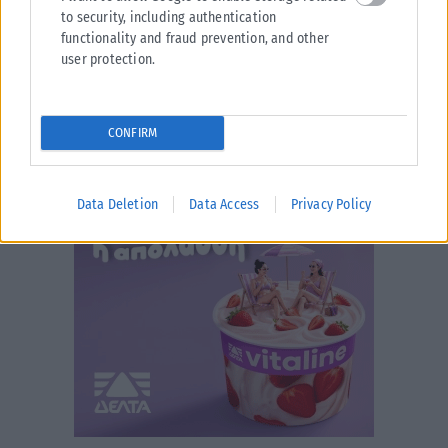
to security, including authentication
functionality and fraud prevention, and other
user protection.
CONFIRM
Data Deletion
Data Access
Privacy Policy