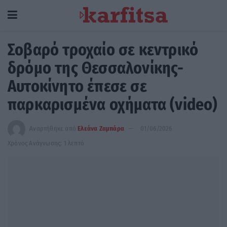
Σοβαρό τροχαίο σε κεντρικό
δρόμο της Θεσσαλονίκης-
Αυτοκίνητο έπεσε σε
παρκαρισμένα οχήματα (video)
Αναρτήθηκε από
Ελεάνα Ζαμπάρα
01/06/2026
Χρόνος Ανάγνωσης: 1 λεπτό