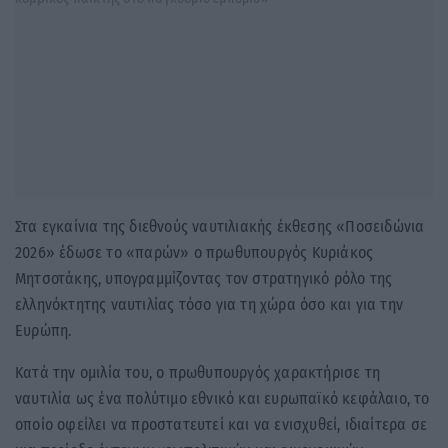
Στα εγκαίνια της διεθνούς ναυτιλιακής έκθεσης «Ποσειδώνια
2026» έδωσε το «παρών» ο πρωθυπουργός Κυριάκος
Μητσοτάκης, υπογραμμίζοντας τον στρατηγικό ρόλο της
ελληνόκτητης ναυτιλίας τόσο για τη χώρα όσο και για την
Ευρώπη.
Κατά την ομιλία του, ο πρωθυπουργός χαρακτήρισε τη
ναυτιλία ως ένα πολύτιμο εθνικό και ευρωπαϊκό κεφάλαιο, το
οποίο οφείλει να προστατευτεί και να ενισχυθεί, ιδιαίτερα σε