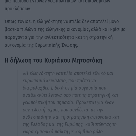
μια περίοδο έντονων γεωπολιτικών και οικονομικών
προκλήσεων.
Όπως τόνισε, η ελληνόκτητη ναυτιλία δεν αποτελεί μόνο
βασικό πυλώνα της ελληνικής οικονομίας, αλλά και κρίσιμο
παράγοντα για την ανθεκτικότητα και τη στρατηγική
αυτονομία της Ευρωπαϊκής Ένωσης.
Η δήλωση του Κυριάκου Μητσοτάκη
«Η ελληνόκτητη ναυτιλία αποτελεί εθνικό και
ευρωπαϊκό κεφάλαιο, που πρέπει να
διαφυλαχθεί. Ειδικά σε μία συγκυρία που
αναδεικνύει έντονα όσο ποτέ τη στρατηγική και
γεωπολιτική του σημασία. Πρόκειται για έναν
συντελεστή ισχύος που συνδέεται με την
ανθεκτικότητα και τη στρατηγική αυτονομία και
της Ελλάδας και της Ευρώπης, καθιστώντας τη
χώρα εμπορικό παίκτη με κομβικό ρόλο