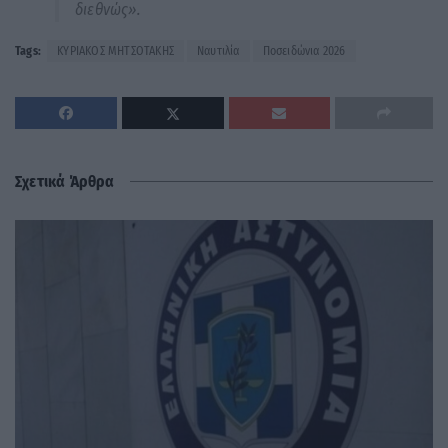
διεθνώς».
Tags:
ΚΥΡΙΑΚΟΣ ΜΗΤΣΟΤΑΚΗΣ
Ναυτιλία
Ποσειδώνια 2026
Σχετικά Άρθρα