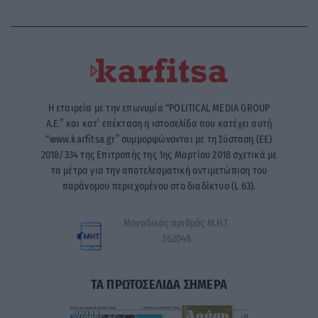
Η εταιρεία με την επωνυμία “POLITICAL MEDIA GROUP
A.E.” και κατ’ επέκταση η ιστοσελίδα που κατέχει αυτή
“www.karfitsa.gr” συμμορφώνονται με τη Σύσταση (ΕΕ)
2018/334 της Επιτροπής της 1ης Μαρτίου 2018 σχετικά με
τα μέτρα για την αποτελεσματική αντιμετώπιση του
παράνομου περιεχομένου στο διαδίκτυο (L 63).
Μοναδικός αριθμός Μ.Η.Τ.
262048
ΤΑ ΠΡΩΤΟΣΕΛΙΔΑ ΣΗΜΕΡΑ