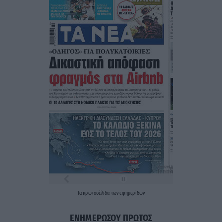
Τα
πρωτοσέλιδα
των
εφημερίδων
ΕΝΗΜΕΡΩΣΟΥ ΠΡΩΤΟΣ