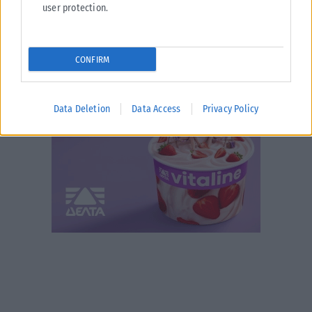
user protection.
CONFIRM
Data Deletion
Data Access
Privacy Policy