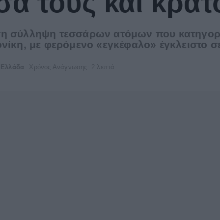
σά τους και κρα
η σύλληψη τεσσάρων ατόμων που κατηγορού
ονίκη, με φερόμενο «εγκέφαλο» έγκλειστο σ
Ελλάδα
Χρόνος Ανάγνωσης: 2 λεπτά