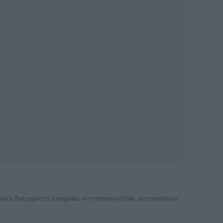
ζε διαχειριστή εταιρείας-αντιπροσωπείας αυτοκινήτων