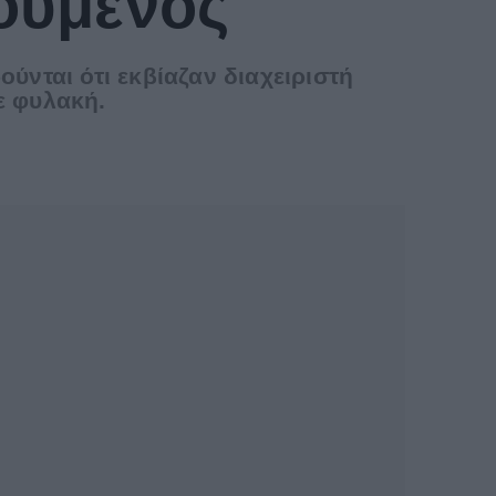
τούμενος
νται ότι εκβίαζαν διαχειριστή
ε φυλακή.