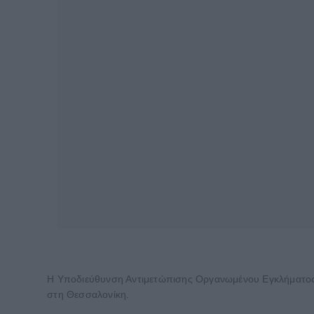
Η Υποδιεύθυνση Αντιμετώπισης Οργανωμένου Εγκλήματος Β
στη Θεσσαλονίκη.