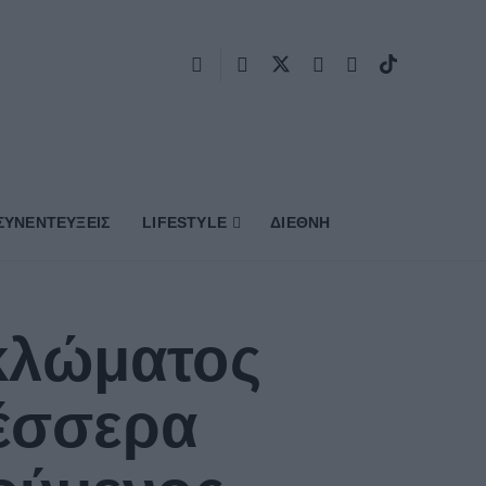
ΣΥΝΕΝΤΕΥΞΕΙΣ
LIFESTYLE
ΔΙΕΘΝΗ
κλώματος
έσσερα