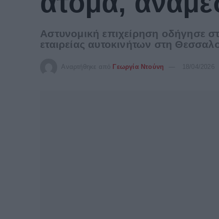
άτομα, ανάμε
Αστυνομική επιχείρηση οδήγησε στ
εταιρείας αυτοκινήτων στη Θεσσαλ
Αναρτήθηκε από
Γεωργία Ντούνη
18/04/2026