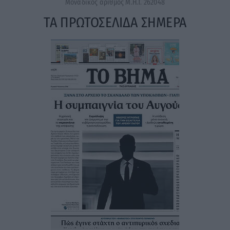
Μοναδικός αριθμός Μ.Η.Τ. 262048
ΤΑ ΠΡΩΤΟΣΕΛΙΔΑ ΣΗΜΕΡΑ