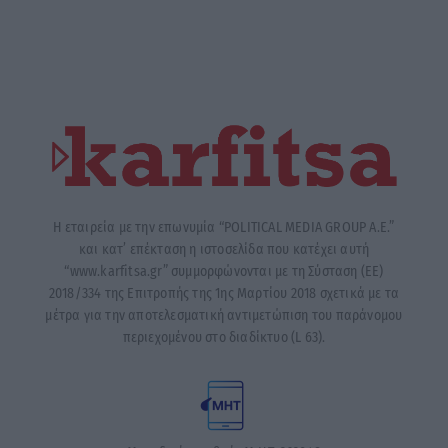
Η εταιρεία με την επωνυμία “POLITICAL MEDIA GROUP A.E.”
και κατ’ επέκταση η ιστοσελίδα που κατέχει αυτή
“www.karfitsa.gr” συμμορφώνονται με τη Σύσταση (ΕΕ)
2018/334 της Επιτροπής της 1ης Μαρτίου 2018 σχετικά με τα
μέτρα για την αποτελεσματική αντιμετώπιση του παράνομου
περιεχομένου στο διαδίκτυο (L 63).