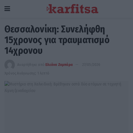
Θεσσαλονίκη: Συνελήφθη
15χρονος για τραυματισμό
14χρονου
Αναρτήθηκε από
Ελεάνα Ζαμπάρα
27/05/2026
Χρόνος Ανάγνωσης: 1 λεπτό