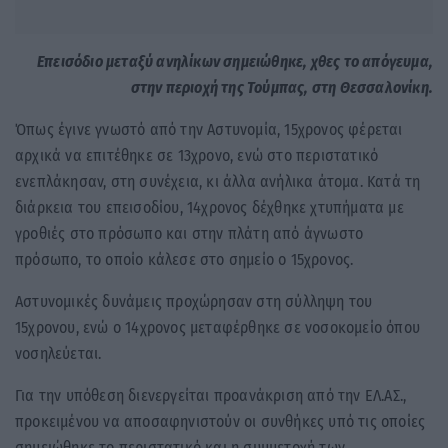
Επεισόδιο μεταξύ ανηλίκων σημειώθηκε, χθες το απόγευμα,
στην περιοχή της Τούμπας, στη Θεσσαλονίκη.
Όπως έγινε γνωστό από την Αστυνομία, 15χρονος φέρεται
αρχικά να επιτέθηκε σε 13χρονο, ενώ στο περιστατικό
ενεπλάκησαν, στη συνέχεια, κι άλλα ανήλικα άτομα. Κατά τη
διάρκεια του επεισοδίου, 14χρονος δέχθηκε χτυπήματα με
γροθιές στο πρόσωπο και στην πλάτη από άγνωστο
πρόσωπο, το οποίο κάλεσε στο σημείο ο 15χρονος.
Αστυνομικές δυνάμεις προχώρησαν στη σύλληψη του
15χρονου, ενώ ο 14χρονος μεταφέρθηκε σε νοσοκομείο όπου
νοσηλεύεται.
Για την υπόθεση διενεργείται προανάκριση από την ΕΛ.ΑΣ.,
προκειμένου να αποσαφηνιστούν οι συνθήκες υπό τις οποίες
σημειώθηκε το περιστατικό και η συμμετοχή των