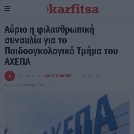
Αύριο η φιλανθρωπική
συναυλία για το
Παιδοογκολογικό Τμήμα του
ΑΧΕΠΑ
Αναρτήθηκε από
KARFITSANEWS
06/07/2026
Χρόνος Ανάγνωσης: 1 λεπτό