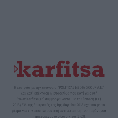
Η εταιρεία με την επωνυμία “POLITICAL MEDIA GROUP A.E.”
και κατ’ επέκταση η ιστοσελίδα που κατέχει αυτή
“www.karfitsa.gr” συμμορφώνονται με τη Σύσταση (ΕΕ)
2018/334 της Επιτροπής της 1ης Μαρτίου 2018 σχετικά με τα
μέτρα για την αποτελεσματική αντιμετώπιση του παράνομου
περιεχομένου στο διαδίκτυο (L 63).