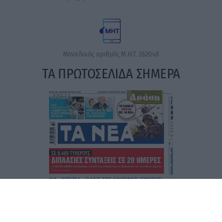
Μοναδικός αριθμός Μ.Η.Τ. 262048
ΤΑ ΠΡΩΤΟΣΕΛΙΔΑ ΣΗΜΕΡΑ