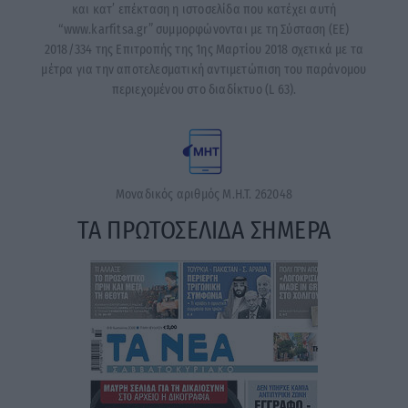
και κατ’ επέκταση η ιστοσελίδα που κατέχει αυτή
“www.karfitsa.gr” συμμορφώνονται με τη Σύσταση (ΕΕ)
2018/334 της Επιτροπής της 1ης Μαρτίου 2018 σχετικά με τα
μέτρα για την αποτελεσματική αντιμετώπιση του παράνομου
περιεχομένου στο διαδίκτυο (L 63).
Μοναδικός αριθμός Μ.Η.Τ. 262048
ΤΑ ΠΡΩΤΟΣΕΛΙΔΑ ΣΗΜΕΡΑ