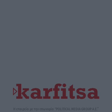
Η εταιρεία με την επωνυμία “POLITICAL MEDIA GROUP A.E.”