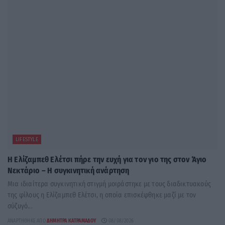
LIFESTYLE
Η Ελίζαμπεθ Ελέτσι πήρε την ευχή για τον γιο της στον Άγιο
Νεκτάριο – Η συγκινητική ανάρτηση
Μια ιδιαίτερα συγκινητική στιγμή μοιράστηκε με τους διαδικτυακούς
της φίλους η Ελίζαμπεθ Ελέτσι, η οποία επισκέφθηκε μαζί με τον
σύζυγό...
ΑΝΑΡΤΉΘΗΚΕ ΑΠΌ
ΔΉΜΗΤΡΑ ΚΑΤΡΑΜΆΔΟΥ
08/08/2026