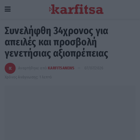
Συνελήφθη 34χρονος για
απειλές και προσβολή
γενετήσιας αξιοπρέπειας
Αναρτήθηκε από
KARFITSANEWS
07/07/2026
Χρόνος Ανάγνωσης: 1 λεπτό