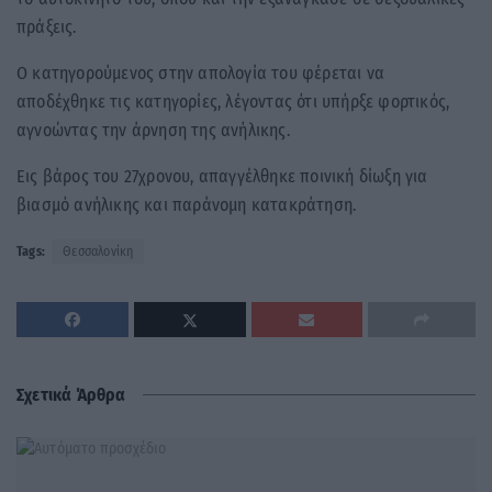
πράξεις.
Ο κατηγορούμενος στην απολογία του φέρεται να
αποδέχθηκε τις κατηγορίες, λέγοντας ότι υπήρξε φορτικός,
αγνοώντας την άρνηση της ανήλικης.
Εις βάρος του 27χρονου, απαγγέλθηκε ποινική δίωξη για
βιασμό ανήλικης και παράνομη κατακράτηση.
Tags:
Θεσσαλονίκη
Σχετικά Άρθρα