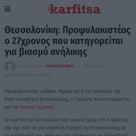
Θεσσαλονίκη: Προφυλακιστέος
ο 27χρονος που κατηγορείται
για βιασμό ανήλικης
Αναρτήθηκε από
ΚΑΡΦΙΤΣΑ NEWS
10/06/2022
Χρόνος Ανάγνωσης: 1 λεπτό
Προφυλακιστέος κρίθηκε σήμερα μετά την απολογία του
στην ανακρίτρια Θεσσαλονίκης, ο 27χρονος που κατηγορείται
για τον
βιασμό 16χρονης
.
Το κορίτσι είχε καταγγείλει πριν μερικές μέρες ότι ο δράστης
την είχε πάει σε μία αγροτική περιοχή της Θεσσαλονίκης με
το αυτοκίνητό του, όπου και την εξανάγκασε σε σεξουαλικές