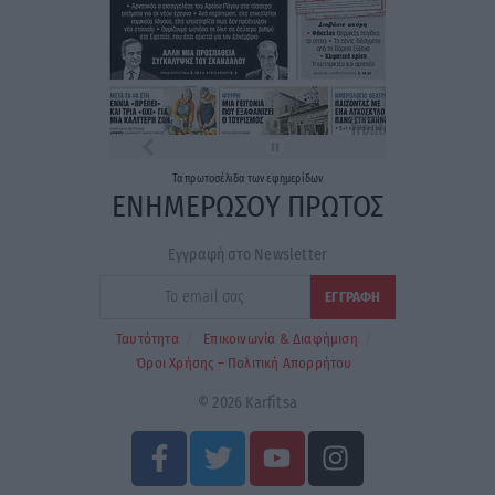
Τα
πρωτοσέλιδα
των
εφημερίδων
ΕΝΗΜΕΡΩΣΟΥ ΠΡΩΤΟΣ
Εγγραφή στο Newsletter
Ταυτότητα
Επικοινωνία & Διαφήμιση
Όροι Χρήσης – Πολιτική Απορρήτου
© 2026 Karfitsa