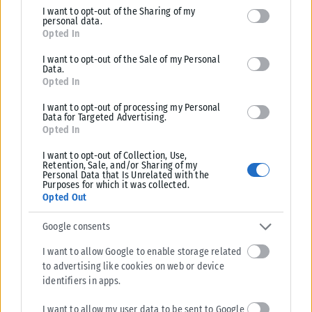
I want to opt-out of the Sharing of my
deny consent to Google and its third-party tags to use your data
personal data.
for below specified purposes in below Google consent section.
Opted In
I want to opt-out of the Sale of my Personal
Data.
Opted In
I want to opt-out of processing my Personal
Data for Targeted Advertising.
Opted In
I want to opt-out of Collection, Use,
Retention, Sale, and/or Sharing of my
Personal Data that Is Unrelated with the
Purposes for which it was collected.
Opted Out
Google consents
I want to allow Google to enable storage related
to advertising like cookies on web or device
identifiers in apps.
I want to allow my user data to be sent to Google