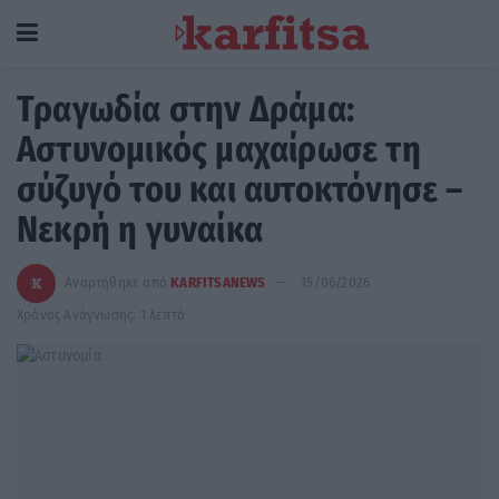
Τραγωδία στην Δράμα:
Αστυνομικός μαχαίρωσε τη
σύζυγό του και αυτοκτόνησε –
Νεκρή η γυναίκα
Αναρτήθηκε από
KARFITSANEWS
15/06/2026
Χρόνος Ανάγνωσης: 1 λεπτό