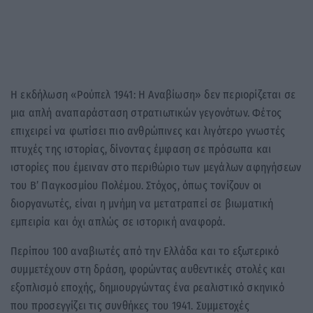
Η εκδήλωση «Ρούπελ 1941: Η Αναβίωση» δεν περιορίζεται σε
μια απλή αναπαράσταση στρατιωτικών γεγονότων. Φέτος
επιχειρεί να φωτίσει πιο ανθρώπινες και λιγότερο γνωστές
πτυχές της ιστορίας, δίνοντας έμφαση σε πρόσωπα και
ιστορίες που έμειναν στο περιθώριο των μεγάλων αφηγήσεων
του Β’ Παγκοσμίου Πολέμου. Στόχος, όπως τονίζουν οι
διοργανωτές, είναι η μνήμη να μετατραπεί σε βιωματική
εμπειρία και όχι απλώς σε ιστορική αναφορά.
Περίπου 100 αναβιωτές από την Ελλάδα και το εξωτερικό
συμμετέχουν στη δράση, φορώντας αυθεντικές στολές και
εξοπλισμό εποχής, δημιουργώντας ένα ρεαλιστικό σκηνικό
που προσεγγίζει τις συνθήκες του 1941. Συμμετοχές