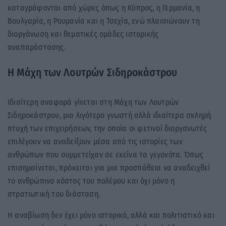
καταγράφονται από χώρες όπως η Κύπρος, η Γερμανία, η
Βουλγαρία, η Ρουμανία και η Τσεχία, ενώ πλαισιώνουν τη
διοργάνωση και θεματικές ομάδες ιστορικής
αναπαράστασης.
Η Μάχη των Λουτρών Σιδηροκάστρου
Ιδιαίτερη αναφορά γίνεται στη Μάχη των Λουτρών
Σιδηροκάστρου, μια λιγότερο γνωστή αλλά ιδιαίτερα σκληρή
πτυχή των επιχειρήσεων, την οποία οι φετινοί διοργανωτές
επιλέγουν να αναδείξουν μέσα από τις ιστορίες των
ανθρώπων που συμμετείχαν σε εκείνα τα γεγονότα. Όπως
επισημαίνεται, πρόκειται για μια προσπάθεια να αναδειχθεί
το ανθρώπινο κόστος του πολέμου και όχι μόνο η
στρατιωτική του διάσταση.
Η αναβίωση δεν έχει μόνο ιστορικό, αλλά και πολιτιστικό και