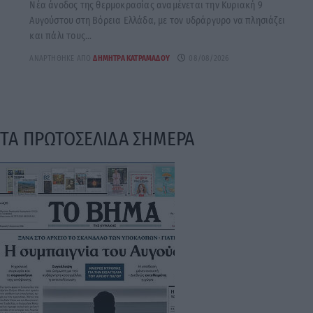
Νέα άνοδος της θερμοκρασίας αναμένεται την Κυριακή 9
Αυγούστου στη Βόρεια Ελλάδα, με τον υδράργυρο να πλησιάζει
και πάλι τους...
ΑΝΑΡΤΉΘΗΚΕ ΑΠΌ
ΔΉΜΗΤΡΑ ΚΑΤΡΑΜΆΔΟΥ
08/08/2026
ΤΑ ΠΡΩΤΟΣΕΛΙΔΑ ΣΗΜΕΡΑ