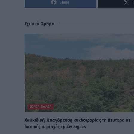
Share
Σχετικά Άρθρα
ΒΌΡΕΙΑ ΕΛΛΆΔΑ
Χαλκιδική: Απαγόρευση κυκλοφορίας τη Δευτέρα σε
δασικές περιοχές τριών δήμων