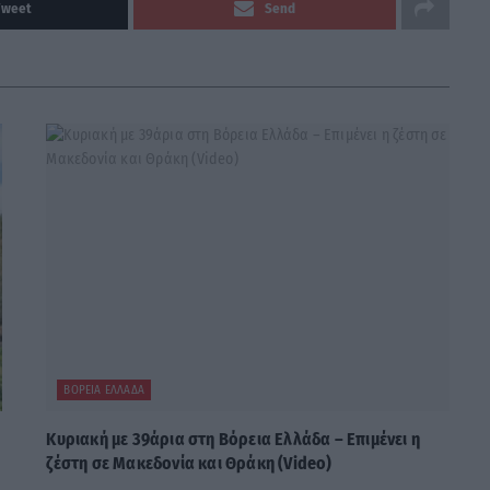
Tweet
Send
ΒΌΡΕΙΑ ΕΛΛΆΔΑ
Κυριακή με 39άρια στη Βόρεια Ελλάδα – Επιμένει η
ζέστη σε Μακεδονία και Θράκη (Video)