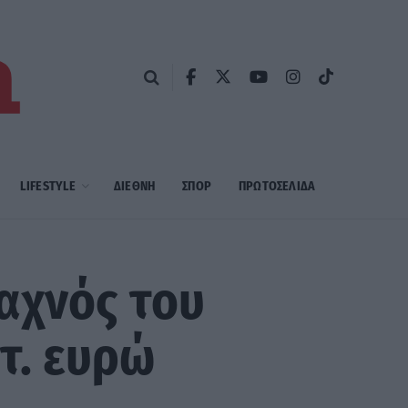
LIFESTYLE
ΔΙΕΘΝΗ
ΣΠΟΡ
ΠΡΩΤΟΣΈΛΙΔΑ
αχνός του
τ. ευρώ