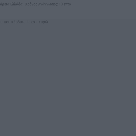
όρεια Ελλάδα
Χρόνος Ανάγνωσης: 1 λεπτό