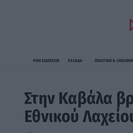
ΡΟΗ ΕΙΔΗΣΕΩΝ
ΕΛΛΑΔΑ
ΠΟΛΙΤΙΚΗ & ΟΙΚΟΝΟ
Στην Καβάλα βρ
Εθνικού Λαχείο