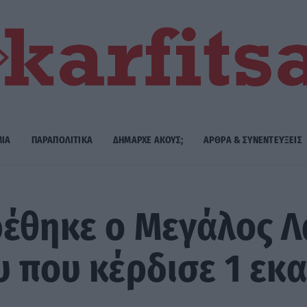
ΜΙΑ
ΠΑΡΑΠΟΛΙΤΙΚΑ
ΔΗΜΑΡΧE ΑΚΟΥΣ;
ΑΡΘΡΑ & ΣΥΝΕΝΤΕΥΞΕΙΣ
έθηκε ο Μεγάλος Λ
υ που κέρδισε 1 εκα