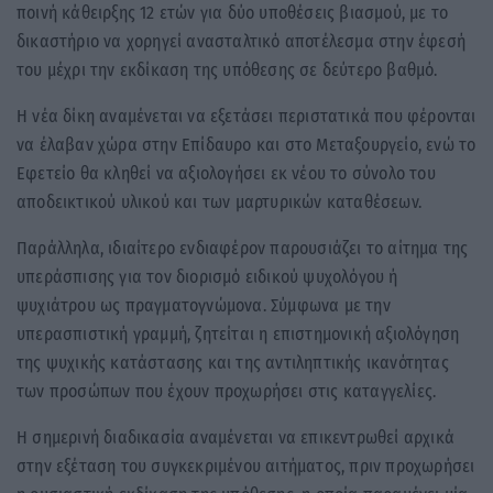
ποινή κάθειρξης 12 ετών για δύο υποθέσεις βιασμού, με το
δικαστήριο να χορηγεί ανασταλτικό αποτέλεσμα στην έφεσή
του μέχρι την εκδίκαση της υπόθεσης σε δεύτερο βαθμό.
Η νέα δίκη αναμένεται να εξετάσει περιστατικά που φέρονται
να έλαβαν χώρα στην Επίδαυρο και στο Μεταξουργείο, ενώ το
Εφετείο θα κληθεί να αξιολογήσει εκ νέου το σύνολο του
αποδεικτικού υλικού και των μαρτυρικών καταθέσεων.
Παράλληλα, ιδιαίτερο ενδιαφέρον παρουσιάζει το αίτημα της
υπεράσπισης για τον διορισμό ειδικού ψυχολόγου ή
ψυχιάτρου ως πραγματογνώμονα. Σύμφωνα με την
υπερασπιστική γραμμή, ζητείται η επιστημονική αξιολόγηση
της ψυχικής κατάστασης και της αντιληπτικής ικανότητας
των προσώπων που έχουν προχωρήσει στις καταγγελίες.
Η σημερινή διαδικασία αναμένεται να επικεντρωθεί αρχικά
στην εξέταση του συγκεκριμένου αιτήματος, πριν προχωρήσει