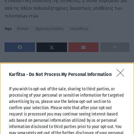
η ουσιαστική εκδίκαση της υπόθεσης, η οποία παραμένει μία
από τις πλέον πολυσυζητημένες δικαστικές υποθέσεις των
τελευταίων ετών.
Tags:
βιασμοί
Δημήτρης Λιγνάδης
σκηνοθέτης
Σχετικά Άρθρα
Karfitsa -
Do Not Process My Personal Information
If you wish to opt-out of the sale, sharing to third parties, or
processing of your personal or sensitive information for targeted
advertising by us, please use the below opt-out section to
confirm your selection. Please note that after your opt-out
request is processed you may continue seeing interest-based
ads based on personal information utilized by us or personal
information disclosed to third parties prior to your opt-out. You
may separately opt-out of the further disclosure of your personal