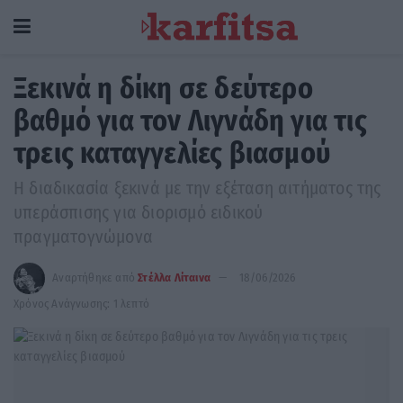
Ξεκινά η δίκη σε δεύτερο
βαθμό για τον Λιγνάδη για τις
τρεις καταγγελίες βιασμού
Η διαδικασία ξεκινά με την εξέταση αιτήματος της
υπεράσπισης για διορισμό ειδικού
πραγματογνώμονα
Αναρτήθηκε από
Στέλλα Λίταινα
18/06/2026
Χρόνος Ανάγνωσης: 1 λεπτό