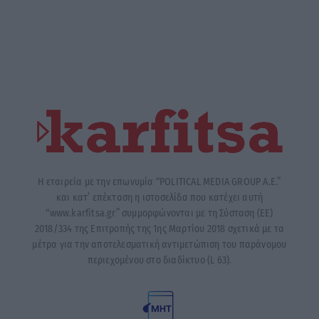
Η εταιρεία με την επωνυμία “POLITICAL MEDIA GROUP A.E.”
και κατ’ επέκταση η ιστοσελίδα που κατέχει αυτή
“www.karfitsa.gr” συμμορφώνονται με τη Σύσταση (ΕΕ)
2018/334 της Επιτροπής της 1ης Μαρτίου 2018 σχετικά με τα
μέτρα για την αποτελεσματική αντιμετώπιση του παράνομου
περιεχομένου στο διαδίκτυο (L 63).