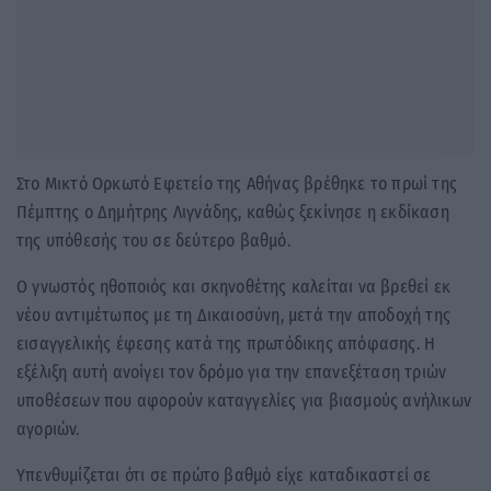
Στο Μικτό Ορκωτό Εφετείο της Αθήνας βρέθηκε το πρωί της
Πέμπτης ο Δημήτρης Λιγνάδης, καθώς ξεκίνησε η εκδίκαση
της υπόθεσής του σε δεύτερο βαθμό.
Ο γνωστός ηθοποιός και σκηνοθέτης καλείται να βρεθεί εκ
νέου αντιμέτωπος με τη Δικαιοσύνη, μετά την αποδοχή της
εισαγγελικής έφεσης κατά της πρωτόδικης απόφασης. Η
εξέλιξη αυτή ανοίγει τον δρόμο για την επανεξέταση τριών
υποθέσεων που αφορούν καταγγελίες για βιασμούς ανήλικων
αγοριών.
Υπενθυμίζεται ότι σε πρώτο βαθμό είχε καταδικαστεί σε