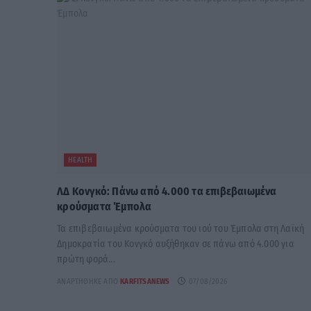
HEALTH
ΛΔ Κονγκό: Πάνω από 4.000 τα επιβεβαιωμένα
κρούσματα Έμπολα
Τα επιβεβαιωμένα κρούσματα του ιού του Έμπολα στη Λαϊκή
Δημοκρατία του Κονγκό αυξήθηκαν σε πάνω από 4.000 για
πρώτη φορά...
ΑΝΑΡΤΉΘΗΚΕ ΑΠΌ
KARFITSANEWS
07/08/2026