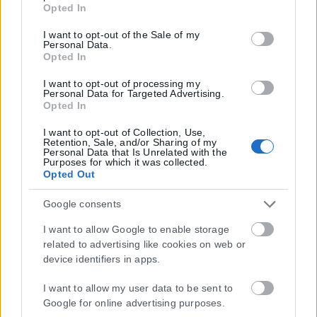
click to grant or deny consent to Google and its third-party
Opted In
tags to use your data for below specified purposes in below
Google consent section.
I want to opt-out of the Sale of my
Personal Data.
Opted In
I want to opt-out of processing my
Personal Data for Targeted Advertising.
Opted In
I want to opt-out of Collection, Use,
Retention, Sale, and/or Sharing of my
Personal Data that Is Unrelated with the
Purposes for which it was collected.
Opted Out
Google consents
I want to allow Google to enable storage
related to advertising like cookies on web or
device identifiers in apps.
I want to allow my user data to be sent to
Google for online advertising purposes.