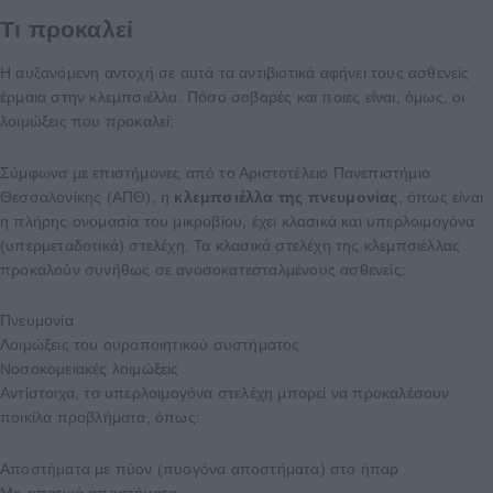
Τι προκαλεί
Η αυξανόμενη αντοχή σε αυτά τα αντιβιοτικά αφήνει τους ασθενείς
έρμαια στην κλεμπσιέλλα. Πόσο σοβαρές και ποιες είναι, όμως, οι
λοιμώξεις που προκαλεί;
Σύμφωνα με επιστήμονες από το Αριστοτέλειο Πανεπιστήμιο
Θεσσαλονίκης (ΑΠΘ), η
κλεμπσιέλλα της πνευμονίας
, όπως είναι
η πλήρης ονομασία του μικροβίου, έχει κλασικά και υπερλοιμογόνα
(υπερμεταδοτικά) στελέχη. Τα κλασικά στελέχη της κλεμπσιέλλας
προκαλούν συνήθως σε ανοσοκατεσταλμένους ασθενείς:
Πνευμονία
Λοιμώξεις του ουροποιητικού συστήματος
Νοσοκομειακές λοιμώξεις
Αντίστοιχα, τα υπερλοιμογόνα στελέχη μπορεί να προκαλέσουν
ποικίλα προβλήματα, όπως:
Αποστήματα με πύον (πυογόνα αποστήματα) στο ήπαρ
Μη ηπατικά αποστήματα