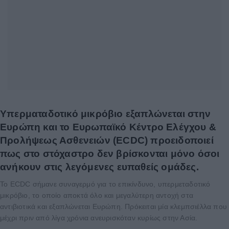
Υπερματαδοτικό μικρόβιο εξαπλώνεται στην
Ευρώπη και το Ευρωπαϊκό Κέντρο Ελέγχου &
Προλήψεως Ασθενειών (ECDC) προειδοποιεί
πως στο στόχαστρο δεν βρίσκονται μόνο όσοι
ανήκουν στις λεγόμενες ευπαθείς ομάδες.
Το ECDC σήμανε συναγερμό για το επικίνδυνο, υπερμεταδοτικό
μικρόβιο, το οποίο αποκτά όλο και μεγαλύτερη αντοχή στα
αντιβιοτικά και εξαπλώνεται Ευρώπη. Πρόκειται μία κλεμπσιέλλα που
μέχρι πριν από λίγα χρόνια ανευρισκόταν κυρίως στην Ασία.