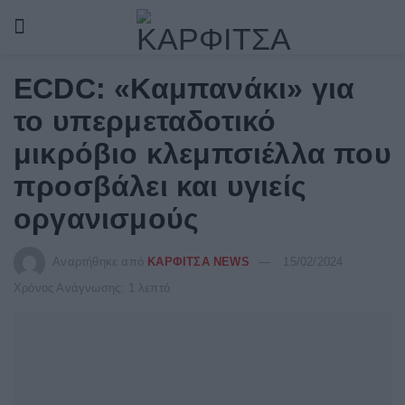
ECDC: «Καμπανάκι» για
το υπερμεταδοτικό
μικρόβιο κλεμπσιέλλα που
προσβάλει και υγιείς
οργανισμούς
Αναρτήθηκε από
ΚΑΡΦΙΤΣΑ NEWS
15/02/2024
Χρόνος Ανάγνωσης: 1 λεπτό