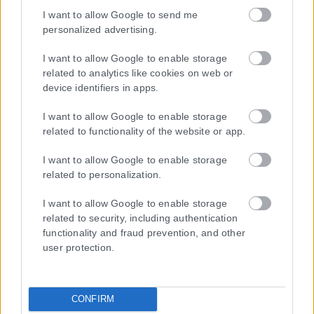
I want to allow Google to send me
personalized advertising.
I want to allow Google to enable storage
related to analytics like cookies on web or
device identifiers in apps.
I want to allow Google to enable storage
related to functionality of the website or app.
I want to allow Google to enable storage
related to personalization.
I want to allow Google to enable storage
related to security, including authentication
functionality and fraud prevention, and other
user protection.
Η εταιρεία με την επωνυμία “POLITICAL MEDIA GROUP A.E.” και κατ’
CONFIRM
επέκταση η ιστοσελίδα που κατέχει αυτή “www.karfitsa.gr”