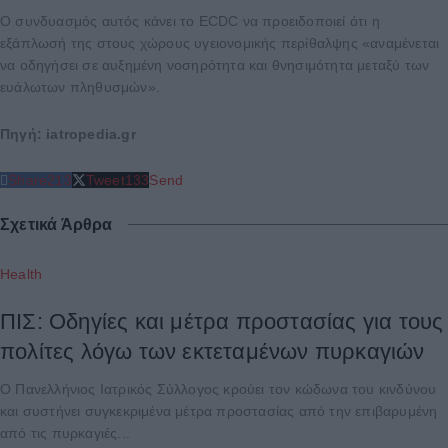
Ο συνδυασμός αυτός κάνει το ECDC να προειδοποιεί ότι η
εξάπλωσή της στους χώρους υγειονομικής περίθαλψης «αναμένεται
να οδηγήσει σε αυξημένη νοσηρότητα και θνησιμότητα μεταξύ των
ευάλωτων πληθυσμών».
Πηγή: iatropedia.gr
Share
213
Tweet
133
Send
Σχετικά Άρθρα
Health
ΠΙΣ: Οδηγίες και μέτρα προστασίας για τους
πολίτες λόγω των εκτεταμένων πυρκαγιών
Ο Πανελλήνιος Ιατρικός Σύλλογος κρούει τον κώδωνα του κινδύνου
και συστήνει συγκεκριμένα μέτρα προστασίας από την επιβαρυμένη
από τις πυρκαγιές...