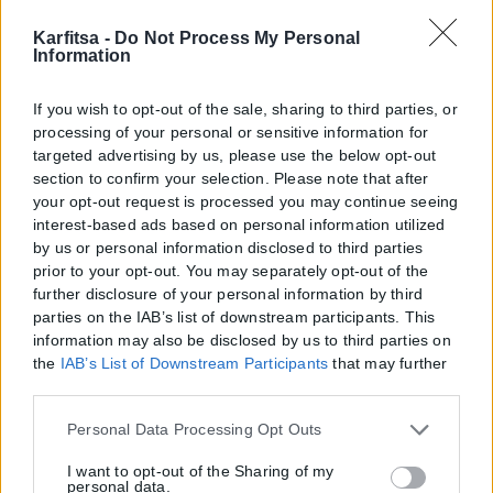
Karfitsa -
Do Not Process My Personal
Information
If you wish to opt-out of the sale, sharing to third parties, or
processing of your personal or sensitive information for
targeted advertising by us, please use the below opt-out
section to confirm your selection. Please note that after
your opt-out request is processed you may continue seeing
interest-based ads based on personal information utilized
by us or personal information disclosed to third parties
prior to your opt-out. You may separately opt-out of the
further disclosure of your personal information by third
parties on the IAB’s list of downstream participants. This
information may also be disclosed by us to third parties on
the
IAB’s List of Downstream Participants
that may further
disclose it to other third parties.
Please note that this website/app uses one or more Google
Personal Data Processing Opt Outs
services and may gather and store information including
but not limited to your visit or usage behaviour. You may
I want to opt-out of the Sharing of my
personal data.