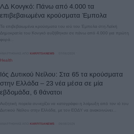
ΛΔ Κονγκό: Πάνω από 4.000 τα
επιβεβαιωμένα κρούσματα Έμπολα
Τα επιβεβαιωμένα κρούσματα του ιού του Έμπολα στη Λαϊκή
Δημοκρατία του Κονγκό αυξήθηκαν σε πάνω από 4.000 για πρώτη
φορά...
ΑΝΑΡΤΉΘΗΚΕ ΑΠΌ
KARFITSANEWS
07/08/2026
Health
Ιός Δυτικού Νείλου: Στα 65 τα κρούσματα
στην Ελλάδα – 23 νέα μέσα σε μία
εβδομάδα, 6 θάνατοι
Αυξητική πορεία συνεχίζει να καταγράφει η λοίμωξη από τον ιό του
Δυτικού Νείλου στην Ελλάδα, με τον ΕΟΔΥ να ανακοινώνει...
ΑΝΑΡΤΉΘΗΚΕ ΑΠΌ
KARFITSANEWS
06/08/2026