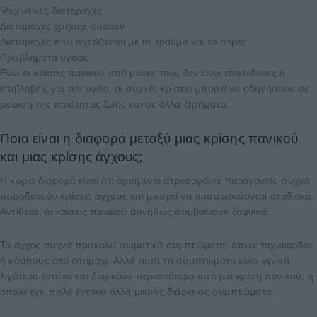
Ψυχωτικές διαταραχές
Διαταραχές χρήσης ουσιών
Διαταραχές που σχετίζονται με το τραύμα και το στρες
Προβλήματα υγείας
Ενώ οι κρίσεις πανικού από μόνες τους δεν είναι επικίνδυνες ή
επιβλαβείς για την υγεία, οι συχνές κρίσεις μπορεί να οδηγήσουν σε
μείωση της ποιότητας ζωής και σε άλλα ζητήματα.
Ποια είναι η διαφορά μεταξύ μιας κρίσης πανικού
και μιας κρίσης άγχους;
Η κύρια διαφορά είναι ότι ορισμένοι στρεσογόνοι παράγοντες συχνά
πυροδοτούν κρίσεις άγχους και μπορεί να συσσωρεύονται σταδιακά.
Αντίθετα, οι κρίσεις πανικού συνήθως συμβαίνουν ξαφνικά.
Το άγχος συχνά προκαλεί σωματικά συμπτώματα, όπως ταχυκαρδία
ή κόμπους στο στομάχι. Αλλά αυτά τα συμπτώματα είναι γενικά
λιγότερο έντονα και διαρκούν περισσότερο από μια κρίση πανικού, η
οποία έχει πολύ έντονα αλλά μικρής διάρκειας συμπτώματα.