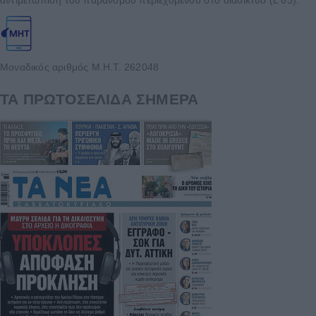
Μοναδικός αριθμός Μ.Η.Τ. 262048
ΤΑ ΠΡΩΤΟΣΕΛΙΔΑ ΣΗΜΕΡΑ