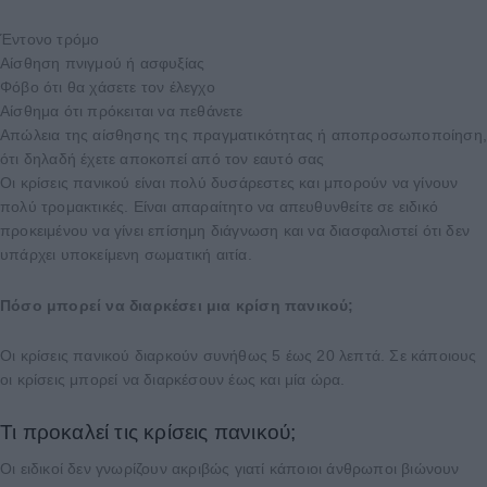
Έντονο τρόμο
Αίσθηση πνιγμού ή ασφυξίας
Φόβο ότι θα χάσετε τον έλεγχο
Αίσθημα ότι πρόκειται να πεθάνετε
Απώλεια της αίσθησης της πραγματικότητας ή αποπροσωποποίηση
ότι δηλαδή έχετε αποκοπεί από τον εαυτό σας
Οι κρίσεις πανικού είναι πολύ δυσάρεστες και μπορούν να γίνουν
πολύ τρομακτικές. Είναι απαραίτητο να απευθυνθείτε σε ειδικό
προκειμένου να γίνει επίσημη διάγνωση και να διασφαλιστεί ότι δεν
υπάρχει υποκείμενη σωματική αιτία.
Πόσο μπορεί να διαρκέσει μια κρίση πανικού;
Οι κρίσεις πανικού διαρκούν συνήθως 5 έως 20 λεπτά. Σε κάποιους
οι κρίσεις μπορεί να διαρκέσουν έως και μία ώρα.
Τι προκαλεί τις κρίσεις πανικού;
Οι ειδικοί δεν γνωρίζουν ακριβώς γιατί κάποιοι άνθρωποι βιώνουν