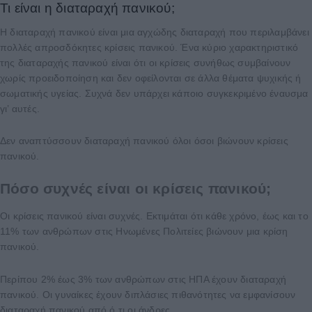
Τι είναι η διαταραχή πανικού;
Η διαταραχή πανικού είναι μια αγχώδης διαταραχή που περιλαμβάνει
πολλές απροσδόκητες κρίσεις πανικού. Ένα κύριο χαρακτηριστικό
της διαταραχής πανικού είναι ότι οι κρίσεις συνήθως συμβαίνουν
χωρίς προειδοποίηση και δεν οφείλονται σε άλλα θέματα ψυχικής ή
σωματικής υγείας. Συχνά δεν υπάρχει κάποιο συγκεκριμένο έναυσμα
γι’ αυτές.
Δεν αναπτύσσουν διαταραχή πανικού όλοι όσοι βιώνουν κρίσεις
πανικού.
Πόσο συχνές είναι οι κρίσεις πανικού;
Οι κρίσεις πανικού είναι συχνές. Εκτιμάται ότι κάθε χρόνο, έως και το
11% των ανθρώπων στις Ηνωμένες Πολιτείες βιώνουν μια κρίση
πανικού.
Περίπου 2% έως 3% των ανθρώπων στις ΗΠΑ έχουν διαταραχή
πανικού. Οι γυναίκες έχουν διπλάσιες πιθανότητες να εμφανίσουν
διαταραχή πανικού από ό,τι οι άνδρες.