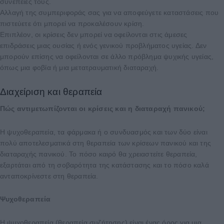
συνέπειές τους.
Αλλαγή της συμπεριφοράς σας για να αποφεύγετε καταστάσεις που
πιστεύετε ότι μπορεί να προκαλέσουν κρίση.
Επιπλέον, οι κρίσεις δεν μπορεί να οφείλονται στις άμεσες
επιδράσεις μιας ουσίας ή ενός γενικού προβλήματος υγείας. Δεν
μπορούν επίσης να οφείλονται σε άλλο πρόβλημα ψυχικής υγείας,
όπως μια φοβία ή μια μετατραυματική διαταραχή.
Διαχείριση και θεραπεία
Πώς αντιμετωπίζονται οι κρίσεις και η διαταραχή πανικού;
Η ψυχοθεραπεία, τα φάρμακα ή ο συνδυασμός και των δύο είναι
πολύ αποτελεσματικά στη θεραπεία των κρίσεων πανικού και της
διαταραχής πανικού. Το πόσο καιρό θα χρειαστείτε θεραπεία,
εξαρτάται από τη σοβαρότητα της κατάστασης και το πόσο καλά
ανταποκρίνεστε στη θεραπεία.
Ψυχοθεραπεία
Η ψυχοθεραπεία (θεραπεία συζήτησης) είναι ένας όρος για μια