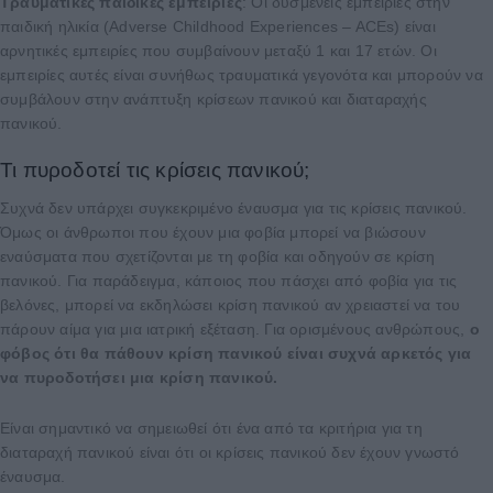
Τραυματικές παιδικές εμπειρίες
: Οι δυσμενείς εμπειρίες στην
παιδική ηλικία (Adverse Childhood Experiences – ACEs) είναι
αρνητικές εμπειρίες που συμβαίνουν μεταξύ 1 και 17 ετών. Οι
εμπειρίες αυτές είναι συνήθως τραυματικά γεγονότα και μπορούν να
συμβάλουν στην ανάπτυξη κρίσεων πανικού και διαταραχής
πανικού.
Τι πυροδοτεί τις κρίσεις πανικού;
Συχνά δεν υπάρχει συγκεκριμένο έναυσμα για τις κρίσεις πανικού.
Όμως οι άνθρωποι που έχουν μια φοβία μπορεί να βιώσουν
εναύσματα που σχετίζονται με τη φοβία και οδηγούν σε κρίση
πανικού. Για παράδειγμα, κάποιος που πάσχει από φοβία για τις
βελόνες, μπορεί να εκδηλώσει κρίση πανικού αν χρειαστεί να του
πάρουν αίμα για μια ιατρική εξέταση. Για ορισμένους ανθρώπους,
ο
φόβος ότι θα πάθουν κρίση πανικού είναι συχνά αρκετός για
να πυροδοτήσει μια κρίση πανικού.
Είναι σημαντικό να σημειωθεί ότι ένα από τα κριτήρια για τη
διαταραχή πανικού είναι ότι οι κρίσεις πανικού δεν έχουν γνωστό
έναυσμα.