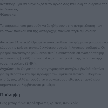
αναπνοής, για να διαχειρίζεστε το άγχος σας καθ’ όλη τη διάρκεια της
διαδικασίας.
Φάρμακα
Τα φάρμακα που μπορούν να βοηθήσουν στην αντιμετώπιση των
κρίσεων πανικού και της διαταραχής πανικού περιλαμβάνουν:
Αντικαταθλιπτικά:
Ορισμένα αντικαταθλιπτικά φάρμακα μπορούν να
κάνουν τις κρίσεις πανικού λιγότερο συχνές ή λιγότερο σοβαρές. Οι
γιατροί συνταγογραφoύν εκλεκτικούς αναστολείς επαναπρόσληψης
σεροτονίνης (SSRI) ή αναστολείς επαναπρόσληψης σεροτονίνης-
νορεπινεφρίνης (SNRI).
Αγχολυτικά:
Οι γιατροί συνταγογραφούν συνήθως βενζοδιαζεπίνες
για τη θεραπεία και την πρόληψη των κρίσεων πανικού. Βοηθούν
στο άγχος, αλλά μπορούν να προκαλέσουν εθισμό, γι’ αυτό είναι
σημαντικό να λαμβάνονται με μέτρο.
Πρόληψη
Πώς μπορώ να προλάβω τις κρίσεις πανικού;