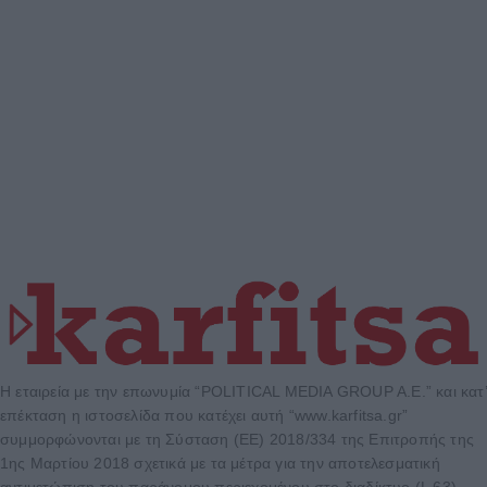
Η εταιρεία με την επωνυμία “POLITICAL MEDIA GROUP A.E.” και κατ’
επέκταση η ιστοσελίδα που κατέχει αυτή “www.karfitsa.gr”
συμμορφώνονται με τη Σύσταση (ΕΕ) 2018/334 της Επιτροπής της
1ης Μαρτίου 2018 σχετικά με τα μέτρα για την αποτελεσματική
αντιμετώπιση του παράνομου περιεχομένου στο διαδίκτυο (L 63).