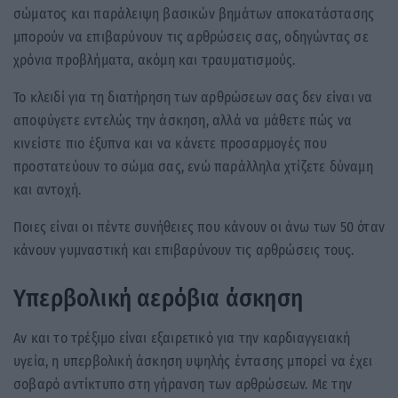
σώματος και παράλειψη βασικών βημάτων αποκατάστασης
μπορούν να επιβαρύνουν τις αρθρώσεις σας, οδηγώντας σε
χρόνια προβλήματα, ακόμη και τραυματισμούς.
Το κλειδί για τη διατήρηση των αρθρώσεων σας δεν είναι να
αποφύγετε εντελώς την άσκηση, αλλά να μάθετε πώς να
κινείστε πιο έξυπνα και να κάνετε προσαρμογές που
προστατεύουν το σώμα σας, ενώ παράλληλα χτίζετε δύναμη
και αντοχή.
Ποιες είναι οι πέντε συνήθειες που κάνουν οι άνω των 50 όταν
κάνουν γυμναστική και επιβαρύνουν τις αρθρώσεις τους.
Υπερβολική αερόβια άσκηση
Αν και το τρέξιμο είναι εξαιρετικό για την καρδιαγγειακή
υγεία, η υπερβολική άσκηση υψηλής έντασης μπορεί να έχει
σοβαρό αντίκτυπο στη γήρανση των αρθρώσεων. Με την