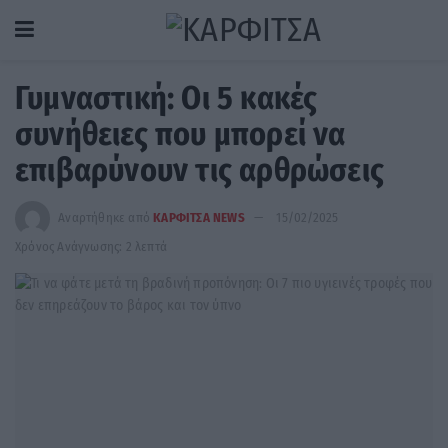
Γυμναστική: Οι 5 κακές
συνήθειες που μπορεί να
επιβαρύνουν τις αρθρώσεις
Αναρτήθηκε από
ΚΑΡΦΙΤΣΑ NEWS
15/02/2025
Χρόνος Ανάγνωσης: 2 λεπτά