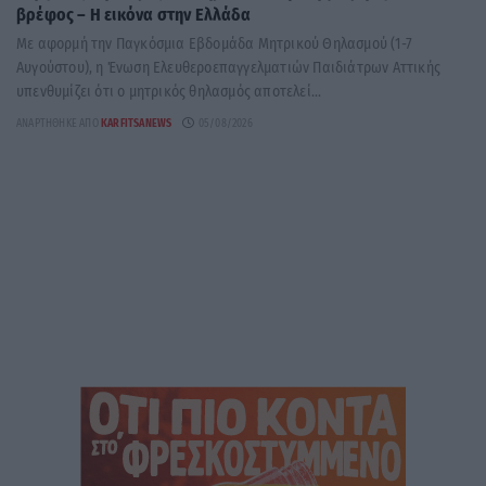
βρέφος – Η εικόνα στην Ελλάδα
Με αφορμή την Παγκόσμια Εβδομάδα Μητρικού Θηλασμού (1-7
Αυγούστου), η Ένωση Ελευθεροεπαγγελματιών Παιδιάτρων Αττικής
υπενθυμίζει ότι ο μητρικός θηλασμός αποτελεί...
ΑΝΑΡΤΉΘΗΚΕ ΑΠΌ
KARFITSANEWS
05/08/2026