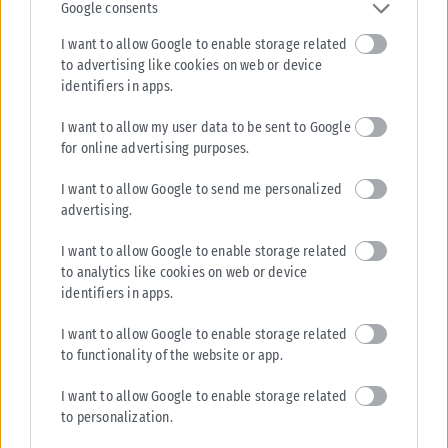
Google consents
I want to allow Google to enable storage related
Σχετικά Άρθρα
to advertising like cookies on web or device
identifiers in apps.
I want to allow my user data to be sent to Google
for online advertising purposes.
I want to allow Google to send me personalized
advertising.
I want to allow Google to enable storage related
to analytics like cookies on web or device
identifiers in apps.
I want to allow Google to enable storage related
to functionality of the website or app.
HEALTH
I want to allow Google to enable storage related
ΠΙΣ: Οδηγίες και μέτρα προστασίας για τους πολίτες λόγω
to personalization.
των εκτεταμένων πυρκαγιών