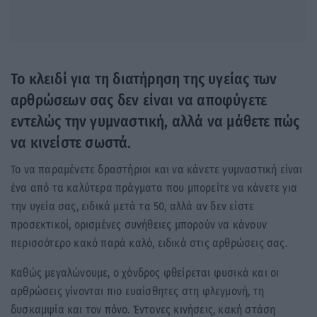
Το κλειδί για τη διατήρηση της υγείας των
αρθρώσεων σας δεν είναι να αποφύγετε
εντελώς την γυμναστική, αλλά να μάθετε πώς
να κινείστε σωστά.
Το να παραμένετε δραστήριοι και να κάνετε γυμναστική είναι
ένα από τα καλύτερα πράγματα που μπορείτε να κάνετε για
την υγεία σας, ειδικά μετά τα 50, αλλά αν δεν είστε
προσεκτικοί, ορισμένες συνήθειες μπορούν να κάνουν
περισσότερο κακό παρά καλό, ειδικά στις αρθρώσεις σας.
Καθώς μεγαλώνουμε, ο χόνδρος φθείρεται φυσικά και οι
αρθρώσεις γίνονται πιο ευαίσθητες στη φλεγμονή, τη
δυσκαμψία και τον πόνο. Έντονες κινήσεις, κακή στάση