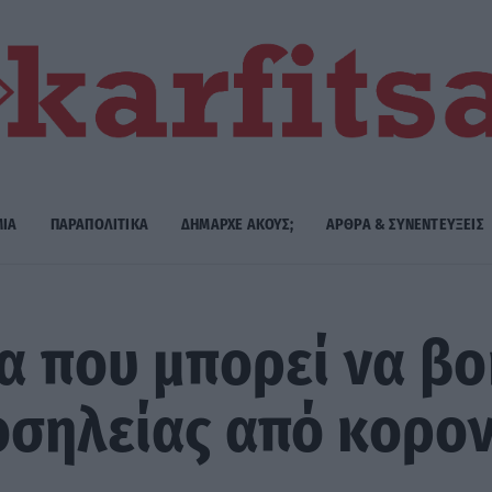
ΜΙΑ
ΠΑΡΑΠΟΛΙΤΙΚΑ
ΔΗΜΑΡΧE ΑΚΟΥΣ;
ΑΡΘΡΑ & ΣΥΝΕΝΤΕΥΞΕΙΣ
α που μπορεί να βο
οσηλείας από κορο