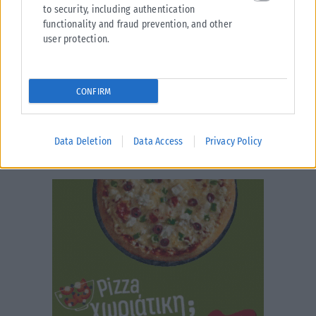
to security, including authentication
functionality and fraud prevention, and other
user protection.
CONFIRM
Data Deletion
Data Access
Privacy Policy