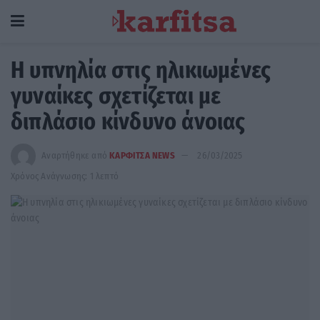
Η υπνηλία στις ηλικιωμένες
γυναίκες σχετίζεται με
διπλάσιο κίνδυνο άνοιας
Αναρτήθηκε από
ΚΑΡΦΙΤΣΑ NEWS
26/03/2025
Χρόνος Ανάγνωσης: 1 λεπτό