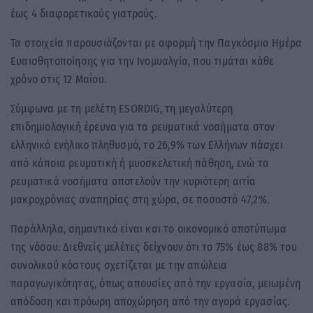
έως 4 διαφορετικούς γιατρούς.
Τα στοιχεία παρουσιάζονται με αφορμή την Παγκόσμια Ημέρα
Ευαισθητοποίησης για την Ινομυαλγία, που τιμάται κάθε
χρόνο στις 12 Μαΐου.
Σύμφωνα με τη μελέτη ESORDIG, τη μεγαλύτερη
επιδημιολογική έρευνα για τα ρευματικά νοσήματα στον
ελληνικό ενήλικο πληθυσμό, το 26,9% των Ελλήνων πάσχει
από κάποια ρευματική ή μυοσκελετική πάθηση, ενώ τα
ρευματικά νοσήματα αποτελούν την κυριότερη αιτία
μακροχρόνιας αναπηρίας στη χώρα, σε ποσοστό 47,2%.
Παράλληλα, σημαντικό είναι και το οικονομικό αποτύπωμα
της νόσου. Διεθνείς μελέτες δείχνουν ότι το 75% έως 88% του
συνολικού κόστους σχετίζεται με την απώλεια
παραγωγικότητας, όπως απουσίες από την εργασία, μειωμένη
απόδοση και πρόωρη αποχώρηση από την αγορά εργασίας.