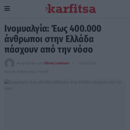
Ινομυαλγία: Έως 400.000
άνθρωποι στην Ελλάδα
πάσχουν από την νόσο
Αναρτήθηκε από
Πάνος Ιωάννου
15/05/2026
Χρόνος Ανάγνωσης: 2 λεπτά