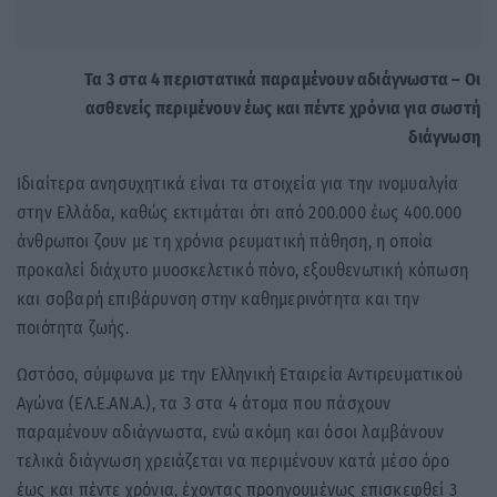
Τα 3 στα 4 περιστατικά παραμένουν αδιάγνωστα – Οι
ασθενείς περιμένουν έως και πέντε χρόνια για σωστή
διάγνωση
Ιδιαίτερα ανησυχητικά είναι τα στοιχεία για την ινομυαλγία
στην Ελλάδα, καθώς εκτιμάται ότι από 200.000 έως 400.000
άνθρωποι ζουν με τη χρόνια ρευματική πάθηση, η οποία
προκαλεί διάχυτο μυοσκελετικό πόνο, εξουθενωτική κόπωση
και σοβαρή επιβάρυνση στην καθημερινότητα και την
ποιότητα ζωής.
Ωστόσο, σύμφωνα με την Ελληνική Εταιρεία Αντιρευματικού
Αγώνα (ΕΛ.Ε.ΑΝ.Α.), τα 3 στα 4 άτομα που πάσχουν
παραμένουν αδιάγνωστα, ενώ ακόμη και όσοι λαμβάνουν
τελικά διάγνωση χρειάζεται να περιμένουν κατά μέσο όρο
έως και πέντε χρόνια, έχοντας προηγουμένως επισκεφθεί 3