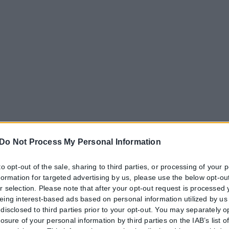
Do Not Process My Personal Information
ρούτων και τους χυμούς φρούτων εκτός από το λεμόνι και το λάιμ.
to opt-out of the sale, sharing to third parties, or processing of your 
nformation for targeted advertising by us, please use the below opt-out
r selection. Please note that after your opt-out request is processed
eing interest-based ads based on personal information utilized by us
disclosed to third parties prior to your opt-out. You may separately o
losure of your personal information by third parties on the IAB’s list o