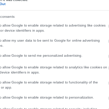
Out
 consents
to allow Google to enable storage related to advertising like cookies
or device identifiers in apps.
to allow my user data to be sent to Google for online advertising
es.
to allow Google to send me personalized advertising.
to allow Google to enable storage related to analytics like cookies on
device identifiers in apps.
to allow Google to enable storage related to functionality of the
 or app.
to allow Google to enable storage related to personalization.
to allow Google to enable storage related to security, including