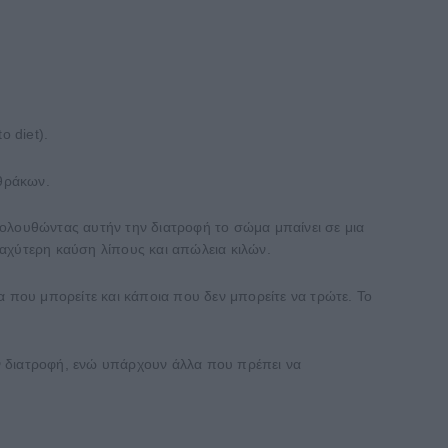
o diet).
νθράκων.
κολουθώντας αυτήν την διατροφή το σώμα μπαίνει σε μια
αχύτερη καύση λίπους και απώλεια κιλών.
α που μπορείτε και κάποια που δεν μπορείτε να τρώτε. Το
ν διατροφή, ενώ υπάρχουν άλλα που πρέπει να