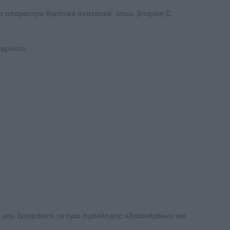
ρα απαραίτητα θρεπτικά συστατικά, όπως βιταμίνη C,
 φρούτα.
α μην ξεπεράσετε τα όρια πρόσληψης υδατανθράκων και