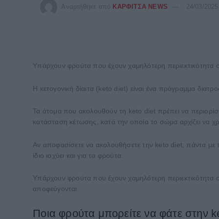
Αναρτήθηκε από
ΚΑΡΦΙΤΣΑ NEWS
24/03/2025
Υπάρχουν φρούτα που έχουν χαμηλότερη περιεκτικότητα σε υ
Η κετογονική δίαιτα (keto diet) είναι ένα πρόγραμμα δια
Τα άτομα που ακολουθούν τη keto diet πρέπει να περιορί
κατάσταση κέτωσης, κατά την οποία το σώμα αρχίζει να χ
Αν αποφασίσετε να ακολουθήσετε την keto diet, πάντα με 
ίδιο ισχύει και για τα φρούτα.
Υπάρχουν φρούτα που έχουν χαμηλότερη περιεκτικότητα σ
αποφεύγονται.
Ποια φρούτα μπορείτε να φάτε στην ke