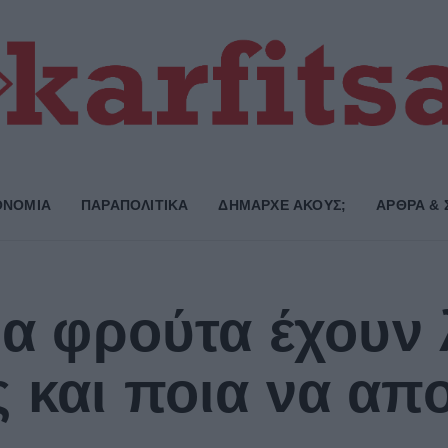
ΟΝΟΜΙΑ
ΠΑΡΑΠΟΛΙΤΙΚΑ
ΔΗΜΑΡΧE ΑΚΟΥΣ;
ΑΡΘΡΑ & 
οια φρούτα έχουν
 και ποια να απ