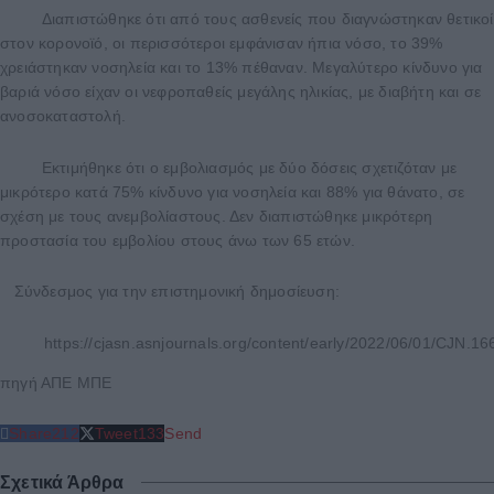
Διαπιστώθηκε ότι από τους ασθενείς που διαγνώστηκαν θετικοί
στον κορονοϊό, οι περισσότεροι εμφάνισαν ήπια νόσο, το 39%
χρειάστηκαν νοσηλεία και το 13% πέθαναν. Μεγαλύτερο κίνδυνο για
βαριά νόσο είχαν οι νεφροπαθείς μεγάλης ηλικίας, με διαβήτη και σε
ανοσοκαταστολή.
Εκτιμήθηκε ότι ο εμβολιασμός με δύο δόσεις σχετιζόταν με
μικρότερο κατά 75% κίνδυνο για νοσηλεία και 88% για θάνατο, σε
σχέση με τους ανεμβολίαστους. Δεν διαπιστώθηκε μικρότερη
προστασία του εμβολίου στους άνω των 65 ετών.
Σύνδεσμος για την επιστημονική δημοσίευση:
https://cjasn.asnjournals.org/content/early/2022/06/01/CJN.1
πηγή ΑΠΕ ΜΠΕ
Share
212
Tweet
133
Send
Σχετικά Άρθρα