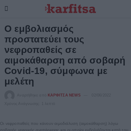
Ο εμβολιασμός
προστατεύει τους
νεφροπαθείς σε
αιμοκάθαρση από σοβαρή
Covid-19, σύμφωνα με
μελέτη
Αναρτήθηκε από
ΚΑΡΦΙΤΣΑ NEWS
02/06/2022
Χρόνος Ανάγνωσης: 1 λεπτό
Οι νεφροπαθείς που κάνουν αιμοδιάλυση (αιμοκάθαρση) λόγω
σοβαρής νεφρικής ανεπάρκειας και οι οποίοι εμβολιάζονται κατά του