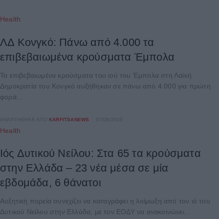
Health
ΛΔ Κονγκό: Πάνω από 4.000 τα
επιβεβαιωμένα κρούσματα Έμπολα
Τα επιβεβαιωμένα κρούσματα του ιού του Έμπολα στη Λαϊκή
Δημοκρατία του Κονγκό αυξήθηκαν σε πάνω από 4.000 για πρώτη
φορά...
ΑΝΑΡΤΉΘΗΚΕ ΑΠΌ
KARFITSANEWS
07/08/2026
Health
Ιός Δυτικού Νείλου: Στα 65 τα κρούσματα
στην Ελλάδα – 23 νέα μέσα σε μία
εβδομάδα, 6 θάνατοι
Αυξητική πορεία συνεχίζει να καταγράφει η λοίμωξη από τον ιό του
Δυτικού Νείλου στην Ελλάδα, με τον ΕΟΔΥ να ανακοινώνει...