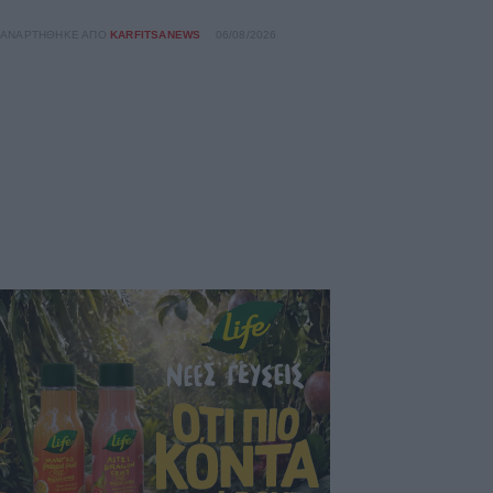
ΑΝΑΡΤΉΘΗΚΕ ΑΠΌ
KARFITSANEWS
06/08/2026