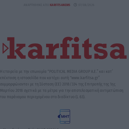
ΑΝΑΡΤΉΘΗΚΕ ΑΠΌ
KARFITSANEWS
07/08/2026
Η εταιρεία με την επωνυμία “POLITICAL MEDIA GROUP A.E.” και κατ’
επέκταση η ιστοσελίδα που κατέχει αυτή “www.karfitsa.gr”
συμμορφώνονται με τη Σύσταση (ΕΕ) 2018/334 της Επιτροπής της 1ης
Μαρτίου 2018 σχετικά με τα μέτρα για την αποτελεσματική αντιμετώπιση
του παράνομου περιεχομένου στο διαδίκτυο (L 63).