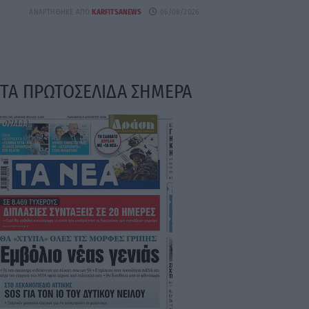
ΑΝΑΡΤΉΘΗΚΕ ΑΠΌ
KARFITSANEWS
06/08/2026
ΤΑ ΠΡΩΤΟΣΕΛΙΔΑ ΣΗΜΕΡΑ