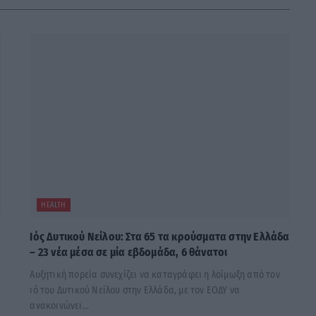
HEALTH
Ιός Δυτικού Νείλου: Στα 65 τα κρούσματα στην Ελλάδα
– 23 νέα μέσα σε μία εβδομάδα, 6 θάνατοι
Αυξητική πορεία συνεχίζει να καταγράφει η λοίμωξη από τον
ιό του Δυτικού Νείλου στην Ελλάδα, με τον ΕΟΔΥ να
ανακοινώνει...