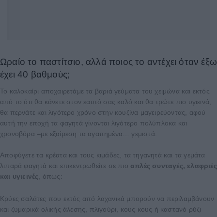
Ωραίο το παστίτσιο, αλλά ποιος το αντέχει όταν έξ
έχει 40 βαθμούς;
Το καλοκαίρι αποχαιρετάμε τα βαριά γεύματα του χειμώνα και εκτός
από το ότι θα κάνετε στον εαυτό σας καλό και θα τρώτε πιο υγιεινά,
θα περνάτε και λιγότερο χρόνο στην κουζίνα μαγειρεύοντας, αφού
αυτή την εποχή τα φαγητά γίνονται λιγότερο πολύπλοκα και
χρονοβόρα –με εξαίρεση τα αγαπημένα… γεμιστά.
Αποφύγετε τα κρέατα και τους κιμάδες, τα τηγανητά και τα γεμάτα
λιπαρά φαγητά και επικεντρωθείτε σε πιο
απλές συνταγές, ελαφριές
και υγιεινές
, όπως:
Κρύες σαλάτες που εκτός από λαχανικά μπορούν να περιλαμβάνουν
και ζυμαρικά ολικής άλεσης, πλιγούρι, κους κους ή καστανό ρύζι