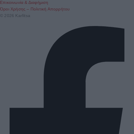
Επικοινωνία & Διαφήμιση
Όροι Χρήσης – Πολιτική Απορρήτου
© 2026 Karfitsa