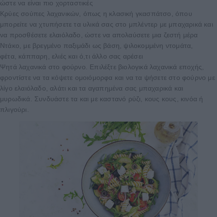
ώστε να είναι πιο χορταστικές
Κρύες σούπες λαχανικών, όπως η κλασική γκασπάτσο, όπου
μπορείτε να χτυπήσετε τα υλικά σας στο μπλέντερ με μπαχαρικά και
να προσθέσετε ελαιόλαδο, ώστε να απολαύσετε μια ζεστή μέρα
Ντάκο, με βρεγμένο παξιμάδι ως βάση, ψιλοκομμένη ντομάτα,
φέτα, κάππαρη, ελιές και ό,τι άλλο σας αρέσει
Ψητά λαχανικά στο φούρνο. Επιλέξτε βιολογικά λαχανικά εποχής,
φροντίστε να τα κόψετε ομοιόμορφα και να τα ψήσετε στο φούρνο με
λίγο ελαιόλαδο, αλάτι και τα αγαπημένα σας μπαχαρικά και
μυρωδικά. Συνδυάστε τα και με καστανό ρύζι, κους κους, κινόα ή
πλιγούρι.