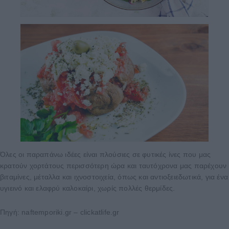
Όλες οι παραπάνω ιδέες είναι πλούσιες σε φυτικές ίνες που μας
κρατούν χορτάτους περισσότερη ώρα και ταυτόχρονα μας παρέχουν
βιταμίνες, μέταλλα και ιχνοστοιχεία, όπως και αντιοξειεδωτικά, για ένα
υγιεινό και ελαφρύ καλοκαίρι, χωρίς πολλές θερμίδες.
Πηγή: naftemporiki.gr – clickatlife.gr