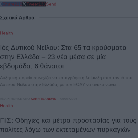
Share
212
Tweet
133
Send
Σχετικά Άρθρα
Health
Ιός Δυτικού Νείλου: Στα 65 τα κρούσματα
στην Ελλάδα – 23 νέα μέσα σε μία
εβδομάδα, 6 θάνατοι
Αυξητική πορεία συνεχίζει να καταγράφει η λοίμωξη από τον ιό του
Δυτικού Νείλου στην Ελλάδα, με τον ΕΟΔΥ να ανακοινώνει...
ΑΝΑΡΤΉΘΗΚΕ ΑΠΌ
KARFITSANEWS
06/08/2026
Health
ΠΙΣ: Οδηγίες και μέτρα προστασίας για τους
πολίτες λόγω των εκτεταμένων πυρκαγιών