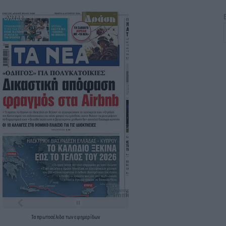
Τα
πρωτοσέλιδα
των
εφημερίδων