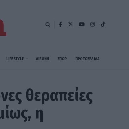
LIFESTYLE
ΔΙΕΘΝΗ
ΣΠΟΡ
ΠΡΩΤΟΣΈΛΙΔΑ
ονες θεραπείες
ίως, η