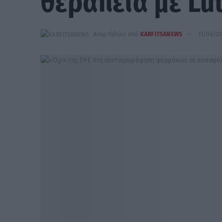
θεραπεία με Lu
Αναρτήθηκε από
KARFITSANEWS
11/06/2