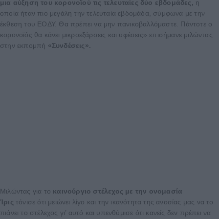
μια αύξηση του κορονοϊού τις τελευταίες δύο εβδομάδες,
η
οποία ήταν πιο μεγάλη την τελευταία εβδομάδα, σύμφωνα με την
έκθεση του ΕΟΔΥ. Θα πρέπει να μην πανικοβαλλόμαστε. Πάντοτε ο
κορονοϊός θα κάνει μικροεξάρσεις και υφέσεις» επισήμανε μιλώντας
στην εκπομπή
«Συνδέσεις».
Μιλώντας για το
καινούργιο στέλεχος με την ονομασία
Ίρις
τόνισε ότι μειώνει λίγο και την ικανότητα της ανοσίας μας να το
πιάνει το στέλεχος γι’ αυτό και υπενθύμισε ότι κανείς δεν πρέπει να