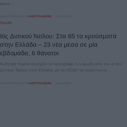
φορά...
ΑΝΑΡΤΉΘΗΚΕ ΑΠΌ
KARFITSANEWS
07/08/2026
Health
Ιός Δυτικού Νείλου: Στα 65 τα κρούσματα
στην Ελλάδα – 23 νέα μέσα σε μία
εβδομάδα, 6 θάνατοι
Αυξητική πορεία συνεχίζει να καταγράφει η λοίμωξη από τον ιό του
Δυτικού Νείλου στην Ελλάδα, με τον ΕΟΔΥ να ανακοινώνει...
ΑΝΑΡΤΉΘΗΚΕ ΑΠΌ
KARFITSANEWS
06/08/2026