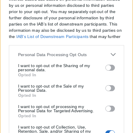
by us or personal information disclosed to third parties
prior to your opt-out. You may separately opt-out of the
further disclosure of your personal information by third
parties on the IAB’s list of downstream participants. This
information may also be disclosed by us to third parties on
the
IAB’s List of Downstream Participants
that may further
disclose it to other third parties.
Please note that this website/app uses one or more Google
Personal Data Processing Opt Outs
services and may gather and store information including
but not limited to your visit or usage behaviour. You may
I want to opt-out of the Sharing of my
personal data.
click to grant or deny consent to Google and its third-party
Opted In
tags to use your data for below specified purposes in below
Google consent section.
I want to opt-out of the Sale of my
Personal Data.
Opted In
I want to opt-out of processing my
Personal Data for Targeted Advertising.
Opted In
I want to opt-out of Collection, Use,
Retention, Sale, and/or Sharing of my