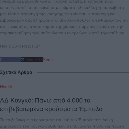
πνευματικά μας καθήκοντα, η συχνή ζαλάδα, η κόπωση είναι
ορισμένα από τα πιο κοινά συμπτώματα. «Η καλύτερη παρέμβαση
μας είναι η αποφυγή της νόσησης που γίνεται με προσοχή και
εμβολιασμό» συμπλήρωσε ο κ. Βασιλακόπουλος υπενθυμίζοντας ότι
στα περισσότερα νοσοκομεία της χώρας υπάρχουν ιατρεία για την
παρακολούθηση των ασθενών που αναρρώνουν από την ασθένεια.
Πηγή: Συνδέσεις | ΕΡΤ
Share
212
Tweet
133
Send
Σχετικά Άρθρα
Health
ΛΔ Κονγκό: Πάνω από 4.000 τα
επιβεβαιωμένα κρούσματα Έμπολα
Τα επιβεβαιωμένα κρούσματα του ιού του Έμπολα στη Λαϊκή
Δημοκρατία του Κονγκό αυξήθηκαν σε πάνω από 4.000 για πρώτη