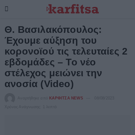
Θ. Βασιλακόπουλος:
Έχουμε αύξηση του
κορονοϊού τις τελευταίες 2
εβδομάδες – Το νέο
στέλεχος μειώνει την
ανοσία (Video)
Αναρτήθηκε από
ΚΑΡΦΙΤΣΑ NEWS
08/08/2023
Χρόνος Ανάγνωσης: 1 λεπτό