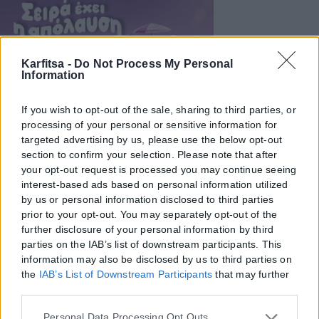
Karfitsa -
Do Not Process My Personal
Information
If you wish to opt-out of the sale, sharing to third parties, or
processing of your personal or sensitive information for
targeted advertising by us, please use the below opt-out
section to confirm your selection. Please note that after
your opt-out request is processed you may continue seeing
interest-based ads based on personal information utilized
by us or personal information disclosed to third parties
prior to your opt-out. You may separately opt-out of the
further disclosure of your personal information by third
parties on the IAB’s list of downstream participants. This
information may also be disclosed by us to third parties on
the
IAB’s List of Downstream Participants
that may further
disclose it to other third parties.
Please note that this website/app uses one or more Google
Personal Data Processing Opt Outs