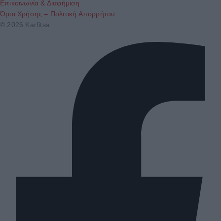
Επικοινωνία & Διαφήμιση
Όροι Χρήσης – Πολιτική Απορρήτου
© 2026 Karfitsa