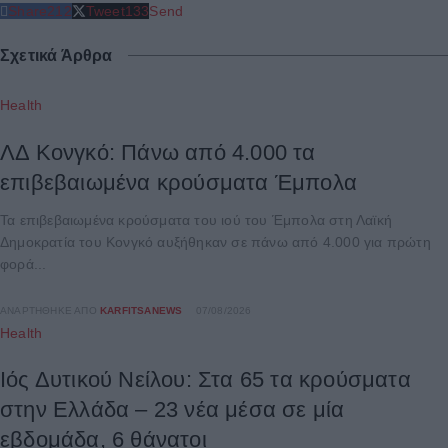
Share
212
Tweet
133
Send
Σχετικά Άρθρα
Health
ΛΔ Κονγκό: Πάνω από 4.000 τα
επιβεβαιωμένα κρούσματα Έμπολα
Τα επιβεβαιωμένα κρούσματα του ιού του Έμπολα στη Λαϊκή
Δημοκρατία του Κονγκό αυξήθηκαν σε πάνω από 4.000 για πρώτη
φορά...
ΑΝΑΡΤΉΘΗΚΕ ΑΠΌ
KARFITSANEWS
07/08/2026
Health
Ιός Δυτικού Νείλου: Στα 65 τα κρούσματα
στην Ελλάδα – 23 νέα μέσα σε μία
εβδομάδα, 6 θάνατοι