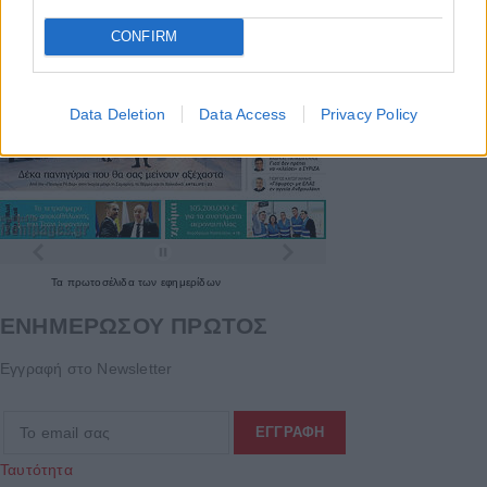
CONFIRM
Data Deletion
Data Access
Privacy Policy
Τα
πρωτοσέλιδα
των
εφημερίδων
ΕΝΗΜΕΡΩΣΟΥ ΠΡΩΤΟΣ
Εγγραφή στο Newsletter
Ταυτότητα