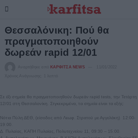
Θεσσαλόνικη: Πού θα
πραγματοποιηθούν
δωρεάν rapid 12/01
Αναρτήθηκε από
ΚΑΡΦΙΤΣΑ NEWS
11/01/2022
Χρόνος Ανάγνωσης: 1 λεπτό
Σε έξι σημεία θα πραγματοποιηθούν δωρεάν rapid tests, την Τετάρτη
12/01 στη Θεσσαλονίκη. Στγκεκριμένα, τα σημεία είναι τα εξής:
Νότια Πύλη ΔΕΘ, (είσοδος από Λεωφ. Στρατού με Αγγελάκη) 12:00-
19:00.
Δ. Πυλαίας, ΚΑΠΗ Πυλαίας, Πολυτεχνείου 11, 09:30 – 15:00.