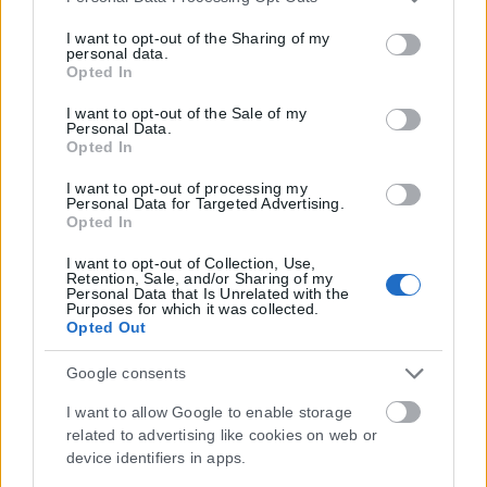
services and may gather and store information including
but not limited to your visit or usage behaviour. You may
I want to opt-out of the Sharing of my
personal data.
click to grant or deny consent to Google and its third-party
Opted In
tags to use your data for below specified purposes in below
Google consent section.
I want to opt-out of the Sale of my
Personal Data.
Opted In
I want to opt-out of processing my
Personal Data for Targeted Advertising.
Opted In
I want to opt-out of Collection, Use,
Retention, Sale, and/or Sharing of my
Personal Data that Is Unrelated with the
Purposes for which it was collected.
Opted Out
Google consents
I want to allow Google to enable storage
related to advertising like cookies on web or
device identifiers in apps.