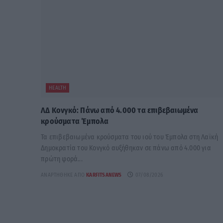
HEALTH
ΛΔ Κονγκό: Πάνω από 4.000 τα επιβεβαιωμένα
κρούσματα Έμπολα
Τα επιβεβαιωμένα κρούσματα του ιού του Έμπολα στη Λαϊκή
Δημοκρατία του Κονγκό αυξήθηκαν σε πάνω από 4.000 για
πρώτη φορά...
ΑΝΑΡΤΉΘΗΚΕ ΑΠΌ
KARFITSANEWS
07/08/2026