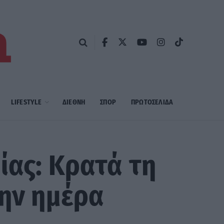
LIFESTYLE
ΔΙΕΘΝΗ
ΣΠΟΡ
ΠΡΩΤΟΣΈΛΙΔΑ
ίας: Κρατά τη
την ημέρα