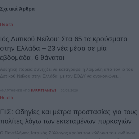
Σχετικά Άρθρα
Health
Ιός Δυτικού Νείλου: Στα 65 τα κρούσματα
στην Ελλάδα – 23 νέα μέσα σε μία
εβδομάδα, 6 θάνατοι
Αυξητική πορεία συνεχίζει να καταγράφει η λοίμωξη από τον ιό του
Δυτικού Νείλου στην Ελλάδα, με τον ΕΟΔΥ να ανακοινώνει...
ΑΝΑΡΤΉΘΗΚΕ ΑΠΌ
KARFITSANEWS
06/08/2026
Health
ΠΙΣ: Οδηγίες και μέτρα προστασίας για τους
πολίτες λόγω των εκτεταμένων πυρκαγιών
Ο Πανελλήνιος Ιατρικός Σύλλογος κρούει τον κώδωνα του κινδύνου