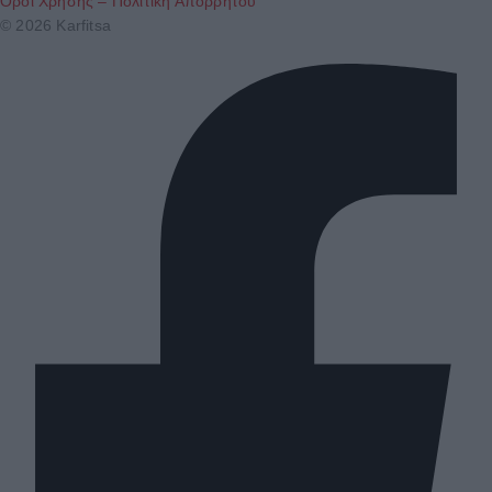
Όροι Χρήσης – Πολιτική Απορρήτου
© 2026 Karfitsa