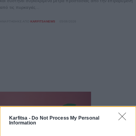
και συστήνει συγκεκριμένα μέτρα προστασίας από την επιβαρυμένη
από τις πυρκαγιές...
ΑΝΑΡΤΉΘΗΚΕ ΑΠΌ
KARFITSANEWS
05/08/2026
Karfitsa -
Do Not Process My Personal
Information