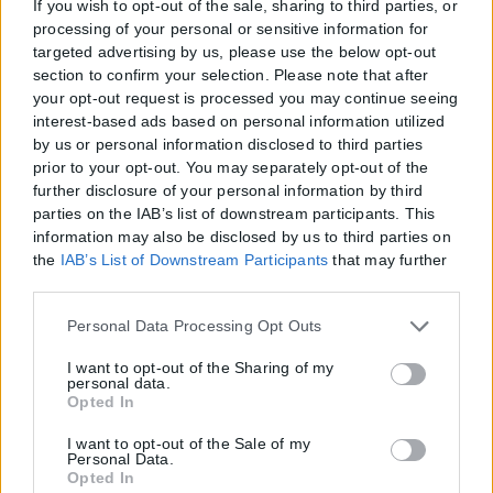
If you wish to opt-out of the sale, sharing to third parties, or
processing of your personal or sensitive information for
targeted advertising by us, please use the below opt-out
section to confirm your selection. Please note that after
your opt-out request is processed you may continue seeing
interest-based ads based on personal information utilized
by us or personal information disclosed to third parties
prior to your opt-out. You may separately opt-out of the
further disclosure of your personal information by third
parties on the IAB’s list of downstream participants. This
information may also be disclosed by us to third parties on
the
IAB’s List of Downstream Participants
that may further
disclose it to other third parties.
Please note that this website/app uses one or more Google
Personal Data Processing Opt Outs
services and may gather and store information including
but not limited to your visit or usage behaviour. You may
I want to opt-out of the Sharing of my
personal data.
click to grant or deny consent to Google and its third-party
Opted In
tags to use your data for below specified purposes in below
Google consent section.
I want to opt-out of the Sale of my
Personal Data.
Opted In