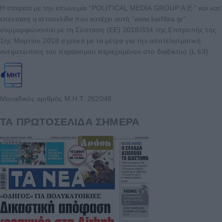
Η εταιρεία με την επωνυμία “POLITICAL MEDIA GROUP A.E.” και κατ’
επέκταση η ιστοσελίδα που κατέχει αυτή “www.karfitsa.gr”
συμμορφώνονται με τη Σύσταση (ΕΕ) 2018/334 της Επιτροπής της
1ης Μαρτίου 2018 σχετικά με τα μέτρα για την αποτελεσματική
αντιμετώπιση του παράνομου περιεχομένου στο διαδίκτυο (L 63).
Μοναδικός αριθμός Μ.Η.Τ. 262048
ΤΑ ΠΡΩΤΟΣΕΛΙΔΑ ΣΗΜΕΡΑ