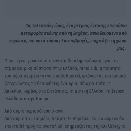
Τις τελευταίες ώρες, ένα μέτριας έντασης επεισόδιο
μεταφοράς σκόνης από τη Σαχάρα, συνοδευόμενο από
νεφώσεις και κατά τόπους λασποβροχές, επηρεάζει τη χώρα
μας .
Οπως έγινε γνωστό από τον κόμβο πληροφόρησης για την
ατμοσφαιρική σύσταση στην Ελλάδα, AtmoHub, η ποιότητα
του αέρα αναμένεται να υποβαθμιστεί, φτάνοντας και οριακά
ξεπερνώντας τα θεσμοθετημένα όρια, σήμερα Τρίτη 14
Απριλίου, κυρίως στα Επτάνησα, τη Δυτική Ελλάδα, τη Στερεά
Ελλάδα και την Ήπειρο.
Από αύριο περισσότερη σκόνη
Από αύριο το μεσημέρι, Τετάρτη 15 Απριλίου, το φαινόμενο θα
επεκταθεί προς τα ανατολικά, επηρεάζοντας τις Κυκλάδες, τα