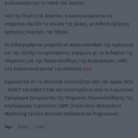
Δωδεκάνησα και τα νησιά του Αιγαίου.
Από την Πέμπτη 16 Απριλίου, η σκόνη αναμένεται να
επηρεάσει σχεδόν το σύνολο της χώρας, με πιθανή εξαίρεση
ορισμένες περιοχές του Έβρου.
Οι ενδιαφερόμενοι μπορούν να παρακολουθούν την πρόγνωση
και την εξέλιξη του φαινομένου, σύμφωνα με τα δεδομένα της
Υπηρεσίας για την Παρακολούθηση της Ατμόσφαιρας CAMS,
στο διαδικτυακό portal του AtmoHub
ΕΔΩ
Σημειώνεται ότι το AtmoHub συντονίζεται από την ομάδα NOA
– ReACT του ΙΑΑΔΕΤ/ΕΑΑ και υποστηρίζεται από το Ευρωπαϊκό
Πρόγραμμα Συνεργασίας της Υπηρεσίας Παρακολούθησης της
Ατμόσφαιρας Copernicus CAMS (Copernicus Atmosphere
Monitoring Service National Collaboration Programme).
Tags:
Σαχάρα
σκόνη