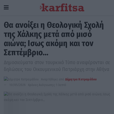
Θα ανοίξει η Θεολογική Σχολή
της Χάλκης μετά από μισό
αιώνα; Ισως ακόμη και τον
Σεπτέμβριο…
Δημοσιεύματα στον τουρκικό Τύπο αναφέρονται σε
δηλώσεις του Οικουμενικού Πατριάρχη στην Αθήνα
Αναρτήθηκε από
Δήμητρα Κατραμάδου
10/05/2026
Χρόνος Ανάγνωσης: 1 λεπτό