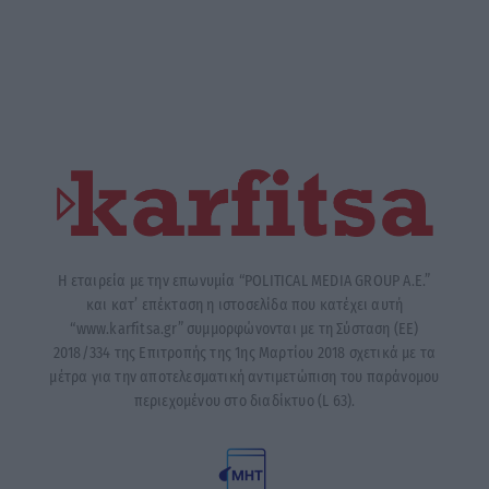
Η εταιρεία με την επωνυμία “POLITICAL MEDIA GROUP A.E.”
και κατ’ επέκταση η ιστοσελίδα που κατέχει αυτή
“www.karfitsa.gr” συμμορφώνονται με τη Σύσταση (ΕΕ)
2018/334 της Επιτροπής της 1ης Μαρτίου 2018 σχετικά με τα
μέτρα για την αποτελεσματική αντιμετώπιση του παράνομου
περιεχομένου στο διαδίκτυο (L 63).