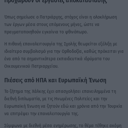
Προχωρούν οι εργασίες αποκατάστασης
Όπως σημείωσε ο Πατριάρχης, στόχος είναι η ολοκλήρωση
των έργων μέσα στους επόμενους μήνες, ώστε να
πραγματοποιηθούν εγκαίνια το φθινόπωρο.
Η πιθανή επαναλειτουργία της Σχολής θεωρείται εξέλιξη με
ιδιαίτερο συμβολισμό για την Ορθοδοξία, καθώς πρόκειται για
ένα από τα σημαντικότερα εκπαιδευτικά ιδρύματα του
Οικουμενικού Πατριαρχείου.
Πιέσεις από ΗΠΑ και Ευρωπαϊκή Ένωση
Το ζήτημα της Χάλκης έχει απασχολήσει επανειλημμένα τη
διεθνή διπλωματία, με τις Ηνωμένες Πολιτείες και την
Ευρωπαϊκή Ένωση να ζητούν εδώ και χρόνια από την Τουρκία
να επιτρέψει την επαναλειτουργία της.
Σύμφωνα με διεθνή μέσα ενημέρωσης, το θέμα τέθηκε ακόμη