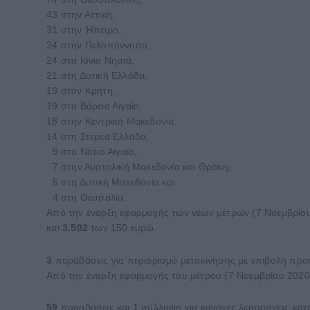
43 στην Αττική,
31 στην Ήπειρο,
24 στην Πελοπόννησο,
24 στα Ιόνια Νησιά,
21 στη Δυτική Ελλάδα,
19 στον Κρήτη,
19 στο Βόρειο Αιγαίο,
18 στην Κεντρική Μακεδονία,
14 στη Στερεά Ελλάδα,
9 στο Νότιο Αιγαίο,
7 στην Ανατολική Μακεδονία και Θράκη,
5 στη Δυτική Μακεδονία και
4 στη Θεσσαλία.
Από την έναρξη εφαρμογής των νέων μέτρων (7 Νοεμβρίου
και
3.502
των 150 ευρώ.
3
παραβάσεις για περιορισμό μετακίνησης με επιβολή προσ
Από την έναρξη εφαρμογής του μέτρου (7 Νοεμβρίου 2020
59
παραβάσεις και
1
σύλληψη για κανόνες λειτουργίας κατ