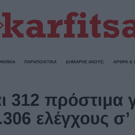
ΟΝΟΜΙΑ
ΠΑΡΑΠΟΛΙΤΙΚΑ
ΔΗΜΑΡΧE ΑΚΟΥΣ;
ΑΡΘΡΑ & 
ι 312 πρόστιμα 
.306 ελέγχους σ’