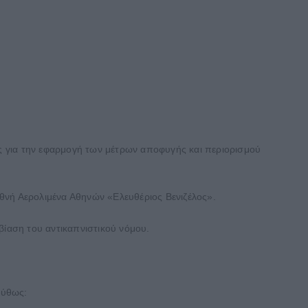
ας για την εφαρμογή των μέτρων αποφυγής και περιορισμού
εθνή Αερολιμένα Αθηνών «Ελευθέριος Βενιζέλος».
ίαση του αντικαπνιστικού νόμου.
ούθως: