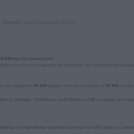
Κοινωνία
Χρόνος Ανάγνωσης: 2 λεπτά
 διάδοσης του κορωνοϊού
ποιούνται σε όλη τη χώρα από τις Υπηρεσίες της Ελληνικής Αστυνομί
η την επικράτεια
48.306
έλεγχοι, από τους οποίους οι
18.956
στο Δι
ήθηκε
1
σύλληψη. Παράλληλα, επιβλήθηκαν και
10
πρόστιμα για παραβ
αβάσεις και επιβλήθηκαν ισάριθμα πρόστιμα των 300 ευρώ, ως ακολ