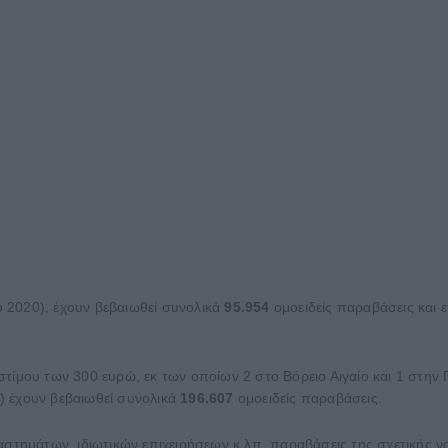
 2020), έχουν βεβαιωθεί συνολικά
95.954
ομοειδείς παραβάσεις και
τίμου των 300 ευρώ, εκ των οποίων 2 στο Βόρειο Αιγαίο και 1 στην
) έχουν βεβαιωθεί συνολικά
196.607
ομοειδείς παραβάσεις.
αστημάτων, ιδιωτικών επιχειρήσεων κ.λπ. παραβάσεις της σχετικής 