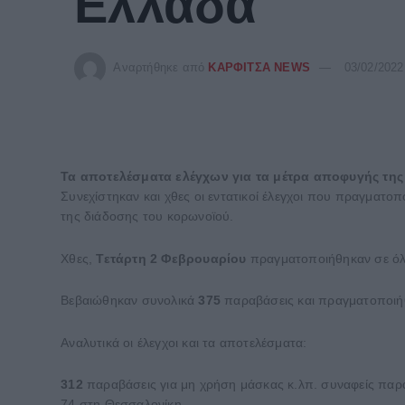
Ελλάδα
Αναρτήθηκε από
ΚΑΡΦΙΤΣΑ NEWS
03/02/2022
Τα αποτελέσματα ελέγχων για τα μέτρα αποφυγής της
Συνεχίστηκαν και χθες οι εντατικοί έλεγχοι που πραγματο
της διάδοσης του κορωνοϊού.
Χθες,
Τετάρτη 2 Φεβρουαρίου
πραγματοποιήθηκαν σε όλ
Βεβαιώθηκαν συνολικά
375
παραβάσεις και πραγματοποι
Αναλυτικά οι έλεγχοι και τα αποτελέσματα:
312
παραβάσεις για μη χρήση μάσκας κ.λπ. συναφείς παρ
74 στη Θεσσαλονίκη,