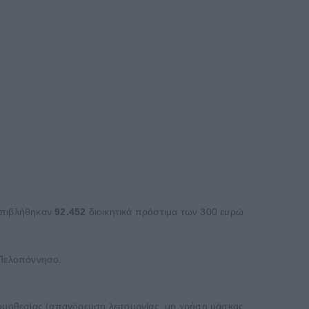
 επιβλήθηκαν
92.452
διοικητικά πρόστιμα των 300 ευρώ
 Πελοπόννησο.
νομοθεσίας (απαγόρευση λειτουργίας, μη χρήση μάσκας,